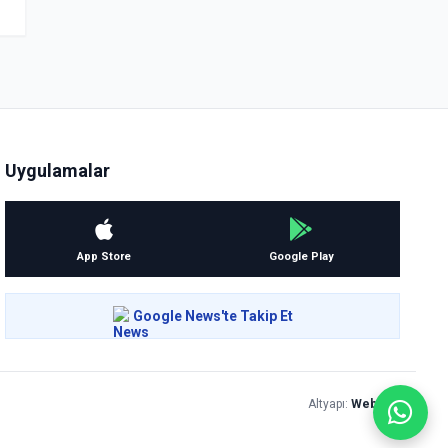
Uygulamalar
App Store
Google Play
Google News'te Takip Et
Altyapı:
Webolur