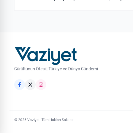
yönlendirildiği” gerekçesiyle
Hegseth’e sert çıktığı iddiası
Gürültünün Ötesi | Türkiye ve Dünya Gündemi
© 2026 Vaziyet. Tüm Hakları Saklıdır.