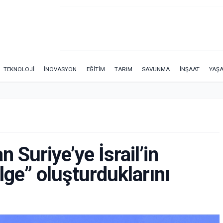
TEKNOLOJİ
İNOVASYON
EĞİTİM
TARIM
SAVUNMA
İNŞAAT
YAŞ
 Suriye’ye İsrail’in
lge” oluşturduklarını