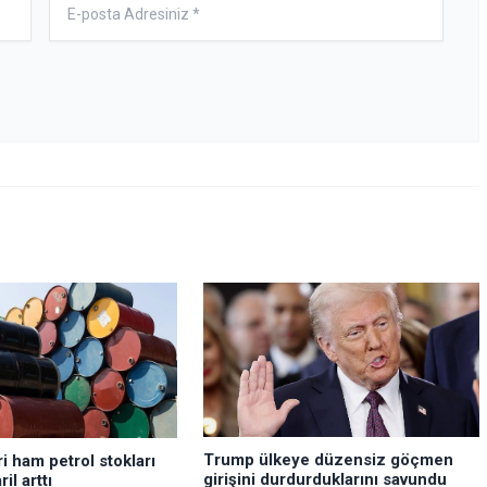
Trump ülkeye düzensiz göçmen
i ham petrol stokları
girişini durdurduklarını savundu
il arttı