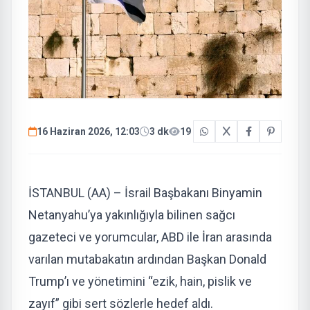
16 Haziran 2026, 12:03
3 dk
19
İSTANBUL (AA) – İsrail Başbakanı Binyamin
Netanyahu’ya yakınlığıyla bilinen sağcı
gazeteci ve yorumcular, ABD ile İran arasında
varılan mutabakatın ardından Başkan Donald
Trump’ı ve yönetimini “ezik, hain, pislik ve
zayıf” gibi sert sözlerle hedef aldı.