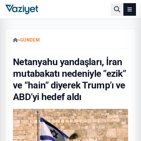
GÜNDEM
Netanyahu yandaşları, İran
mutabakatı nedeniyle “ezik”
ve “hain” diyerek Trump’ı ve
ABD’yi hedef aldı