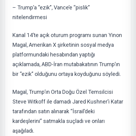
– Trump’a “ezik”, Vance’e “pislik”
nitelendirmesi
Kanal 14’te açık oturum programı sunan Yinon
Magal, Amerikan X şirketinin sosyal medya
platformundaki hesabından yaptığı
açıklamada, ABD-İran mutabakatının Trump’ın
bir “ezik” olduğunu ortaya koyduğunu söyledi.
Magal, Trump’ın Orta Doğu Özel Temsilcisi
Steve Witkoff ile damadı Jared Kushner’i Katar
tarafından satın alınarak “İsrail’deki
kardeşlerini” satmakla suçladı ve onları
aşağıladı.