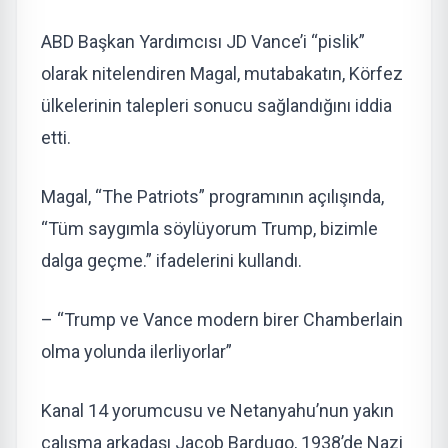
ABD Başkan Yardımcısı JD Vance’i “pislik”
olarak nitelendiren Magal, mutabakatın, Körfez
ülkelerinin talepleri sonucu sağlandığını iddia
etti.
Magal, “The Patriots” programının açılışında,
“Tüm saygımla söylüyorum Trump, bizimle
dalga geçme.” ifadelerini kullandı.
– “Trump ve Vance modern birer Chamberlain
olma yolunda ilerliyorlar”
Kanal 14 yorumcusu ve Netanyahu’nun yakın
çalışma arkadaşı Jacob Bardugo, 1938’de Nazi