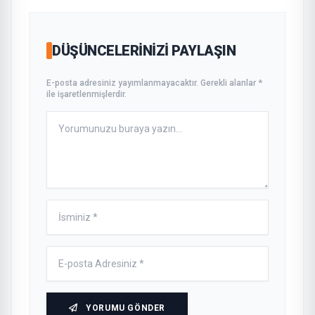
DÜŞÜNCELERINIZI PAYLAŞIN
E-posta adresiniz yayımlanmayacaktır. Gerekli alanlar *
ile işaretlenmişlerdir.
YORUMU GÖNDER