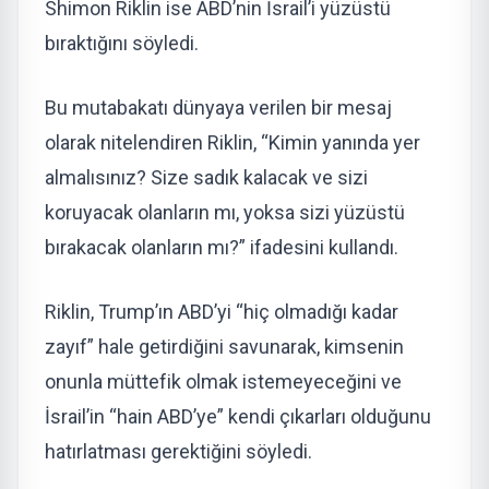
Shimon Riklin ise ABD’nin İsrail’i yüzüstü
bıraktığını söyledi.
Bu mutabakatı dünyaya verilen bir mesaj
olarak nitelendiren Riklin, “Kimin yanında yer
almalısınız? Size sadık kalacak ve sizi
koruyacak olanların mı, yoksa sizi yüzüstü
bırakacak olanların mı?” ifadesini kullandı.
Riklin, Trump’ın ABD’yi “hiç olmadığı kadar
zayıf” hale getirdiğini savunarak, kimsenin
onunla müttefik olmak istemeyeceğini ve
İsrail’in “hain ABD’ye” kendi çıkarları olduğunu
hatırlatması gerektiğini söyledi.