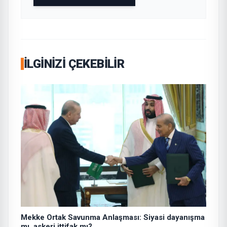
İLGINIZI ÇEKEBILIR
Mekke Ortak Savunma Anlaşması: Siyasi dayanışma
mı, askeri ittifak mı?