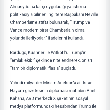
Almanya’sına karşı uyguladığı yatıştırma
politikasıyla bilinen İngiltere Başbakanı Neville
Chamberlain’e atıfta bulunarak, “Trump ve
Vance modern birer Chamberlain olma
yolunda ilerliyorlar.” ifadelerini kullandı.
Bardugo, Kushner ile Witkoff’u Trump’ın
“emlak ekibi” şeklinde nitelendirerek, onları
“tam bir diplomatik iflasla” suçladı.
Yahudi milyarder Miriam Adelson’a ait Israel
Hayom gazetesinin diplomasi muhabiri Ariel
Kahana, ABD merkezli X şirketinin sosyal
medya platformundaki hesabından Trump ile