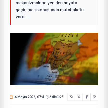
mekanizmaların yeniden hayata
geçirilmesi konusunda mutabakata
vardı....
14 Mayıs 2026, 07:41
2 dk
25