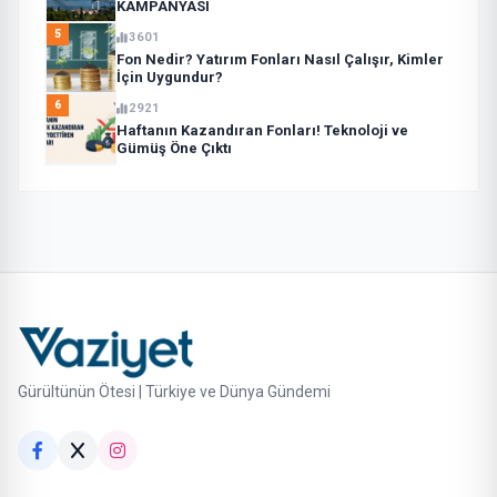
KAMPANYASI
5
3601
Fon Nedir? Yatırım Fonları Nasıl Çalışır, Kimler
İçin Uygundur?
6
2921
Haftanın Kazandıran Fonları! Teknoloji ve
Gümüş Öne Çıktı
Gürültünün Ötesi | Türkiye ve Dünya Gündemi