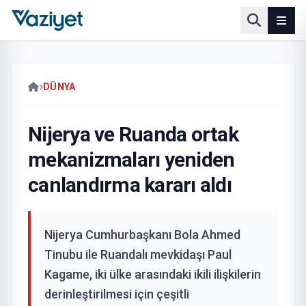
DÜNYA
Nijerya ve Ruanda ortak
mekanizmaları yeniden
canlandırma kararı aldı
Nijerya Cumhurbaşkanı Bola Ahmed
Tinubu ile Ruandalı mevkidaşı Paul
Kagame, iki ülke arasındaki ikili ilişkilerin
derinleştirilmesi için çeşitli