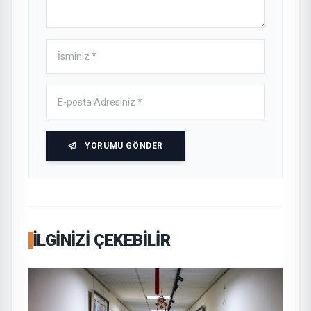
YORUMU GÖNDER
İLGINIZI ÇEKEBILIR