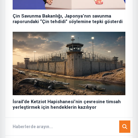
Çin Savunma Bakanlığı, Japonya’nın savunma
raporundaki “Çin tehdidi” söylemine tepki gösterdi
İsrail’de Ketziot Hapishanesi’nin çevresine timsah
yerleştirmek için hendeklerin kazılıyor