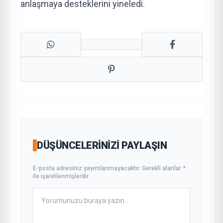
anlaşmaya desteklerini yineledi.
DÜŞÜNCELERINIZI PAYLAŞIN
E-posta adresiniz yayımlanmayacaktır. Gerekli alanlar *
ile işaretlenmişlerdir.