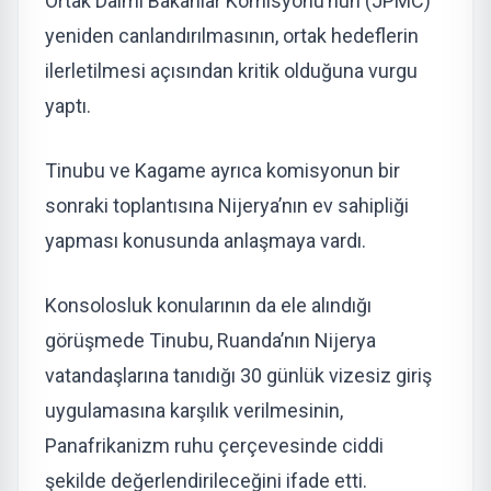
Ortak Daimi Bakanlar Komisyonu’nun (JPMC)
yeniden canlandırılmasının, ortak hedeflerin
ilerletilmesi açısından kritik olduğuna vurgu
yaptı.
Tinubu ve Kagame ayrıca komisyonun bir
sonraki toplantısına Nijerya’nın ev sahipliği
yapması konusunda anlaşmaya vardı.
Konsolosluk konularının da ele alındığı
görüşmede Tinubu, Ruanda’nın Nijerya
vatandaşlarına tanıdığı 30 günlük vizesiz giriş
uygulamasına karşılık verilmesinin,
Panafrikanizm ruhu çerçevesinde ciddi
şekilde değerlendirileceğini ifade etti.