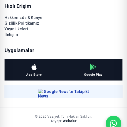
Hızlı Erişim
Hakkımızda & Künye
Gizlilik Politikamız
Yayın İlkeleri
İletişim
Uygulamalar
App Store
Google Play
Google News'te Takip Et
© 2026 Vaziyet. Tüm Hakları Saklıdır.
Altyapı:
Webolur