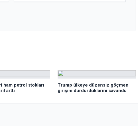
i ham petrol stokları
Trump ülkeye düzensiz göçmen
il arttı
girişini durdurduklarını savundu