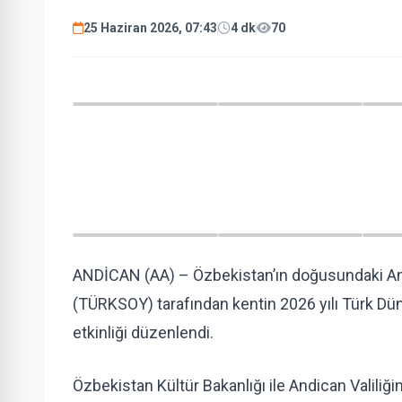
25 Haziran 2026, 07:43
4 dk
70
ANDİCAN (AA) – Özbekistan’ın doğusundaki Andi
(TÜRKSOY) tarafından kentin 2026 yılı Türk Düny
etkinliği düzenlendi.
Özbekistan Kültür Bakanlığı ile Andican Valiliğ