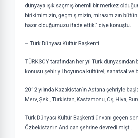
dünyaya ışık saçmış önemli bir merkez olduğunu
birikimimizin, geçmişimizin, mirasımızın bütü
hazır olduğumuzu ifade ettik.” diye konuştu.
– Türk Dünyası Kültür Başkenti
TÜRKSOY tarafından her yıl Türk dünyasından bir
konusu şehir yıl boyunca kültürel, sanatsal ve bi
2012 yılında Kazakistan’ın Astana şehriyle baş
Merv, Şeki, Türkistan, Kastamonu, Oş, Hiva, Bur
Türk Dünyası Kültür Başkenti ünvanı geçen sene
Özbekistan’ın Andican şehrine devredilmişti.​​​​​​​