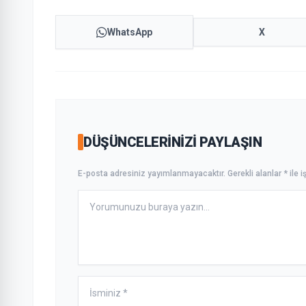
WhatsApp
X
DÜŞÜNCELERINIZI PAYLAŞIN
E-posta adresiniz yayımlanmayacaktır. Gerekli alanlar * ile iş