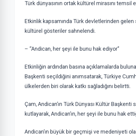
Türk dünyasının ortak kültürel mirasını temsil
Etkinlik kapsamında Türk devletlerinden gelen s
kültürel gösteriler sahnelendi.
– “Andican, her şeyi ile bunu hak ediyor”
Etkinliğin ardından basına açıklamalarda buluna
Başkenti seçildiğini anımsatarak, Türkiye Cumhu
ülkelerden biri olarak katkı sağladığını belirtti.
Çam, Andican’ın Türk Dünyası Kültür Başkenti s
kutlayarak, Andican’ın, her şeyi ile bunu hak ettiğ
Andican’ın büyük bir geçmişi ve medeniyeti olan,