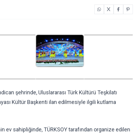
can şehrinde, Uluslararası Türk Kültürü Teşkilatı
ası Kültür Başkenti ilan edilmesiyle ilgili kutlama
inin ev sahipliğinde, TÜRKSOY tarafından organize edilen