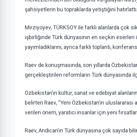
şahsiyetlerin bu topraklarda yetiştiğini hatırlattı
Mirziyoyev, TÜRKSOY ile farklı alanlarda çok sı
işbirliğinde Türk dünyasının en seçkin eserleri 
yayımladıklarını, ayrıca farklı toplantı, konferans
Raev de konuşmasında, son yıllarda Özbekist
gerçekleştirilen reformların Türk dünyasında ilgi
Özbekistan’ın kültür, sanat ve edebiyat alanlar
belirten Raev, “Yeni Özbekistan’ın uluslararası a
verilen önem, yaratıcı insanlar için yeni fırsatla
Raev, Andican’ın Türk dünyasına çok sayıda bilim