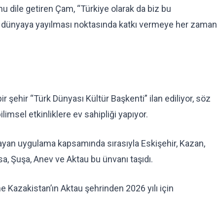
 dile getiren Çam, “Türkiye olarak da biz bu
n dünyaya yayılması noktasında katkı vermeye her zaman
 şehir “Türk Dünyası Kültür Başkenti” ilan ediliyor, söz
limsel etkinliklere ev sahipliği yapıyor.
layan uygulama kapsamında sırasıyla Eskişehir, Kazan,
sa, Şuşa, Anev ve Aktau bu ünvanı taşıdı.
 Kazakistan’ın Aktau şehrinden 2026 yılı için