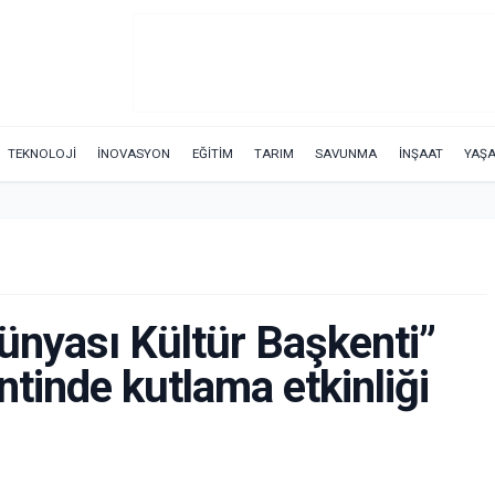
TEKNOLOJİ
İNOVASYON
EĞİTİM
TARIM
SAVUNMA
İNŞAAT
YAŞ
ünyası Kültür Başkenti”
ntinde kutlama etkinliği