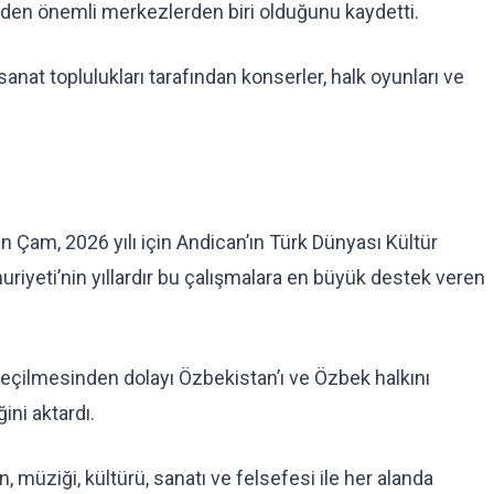
 eden önemli merkezlerden biri olduğunu kaydetti.
anat toplulukları tarafından konserler, halk oyunları ve
n Çam, 2026 yılı için Andican’ın Türk Dünyası Kültür
riyeti’nin yıllardır bu çalışmalara en büyük destek veren
eçilmesinden dolayı Özbekistan’ı ve Özbek halkını
ini aktardı.
 müziği, kültürü, sanatı ve felsefesi ile her alanda