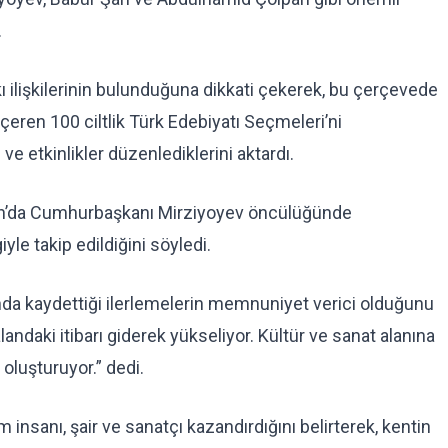
.
kı ilişkilerinin bulunduğuna dikkati çekerek, bu çerçevede
içeren 100 ciltlik Türk Edebiyatı Seçmeleri’ni
 ve etkinlikler düzenlediklerini aktardı.
an’da Cumhurbaşkanı Mirziyoyev öncülüğünde
yle takip edildiğini söyledi.
ında kaydettiği ilerlemelerin memnuniyet verici olduğunu
landaki itibarı giderek yükseliyor. Kültür ve sanat alanına
r oluşturuyor.” dedi.
 insanı, şair ve sanatçı kazandırdığını belirterek, kentin