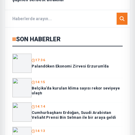
SON HABERLER
17:36
Palandöken Ekonomi Zirvesi Erzurum’da
14:15
Belçika’da kurulan klima sayısı rekor seviyeye
ulaştı
14:14
Cumhurbaşkanı Erdoğan, Suudi Arabistan
Veliaht Prensi Bin Selman ile bir araya geldi
14:13