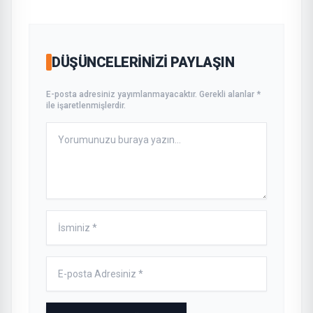
DÜŞÜNCELERINIZI PAYLAŞIN
E-posta adresiniz yayımlanmayacaktır. Gerekli alanlar *
ile işaretlenmişlerdir.