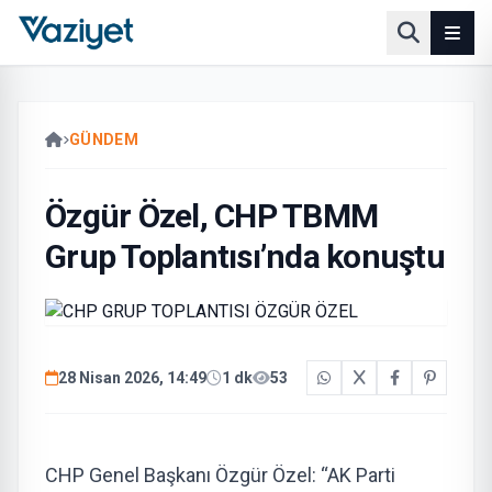
GÜNDEM
Özgür Özel, CHP TBMM
Grup Toplantısı’nda konuştu
28 Nisan 2026, 14:49
1 dk
53
CHP Genel Başkanı Özgür Özel: “AK Parti