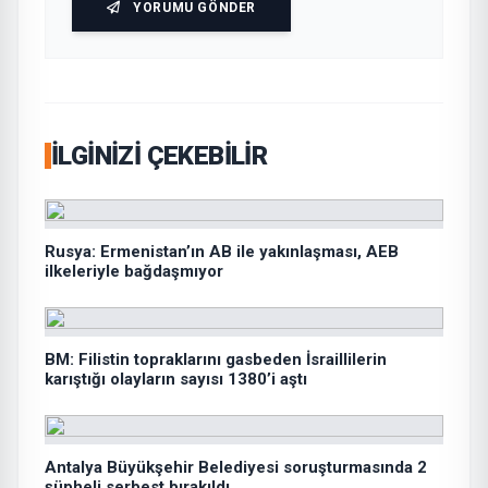
YORUMU GÖNDER
İLGINIZI ÇEKEBILIR
Rusya: Ermenistan’ın AB ile yakınlaşması, AEB
ilkeleriyle bağdaşmıyor
BM: Filistin topraklarını gasbeden İsraillilerin
karıştığı olayların sayısı 1380’i aştı
Antalya Büyükşehir Belediyesi soruşturmasında 2
şüpheli serbest bırakıldı