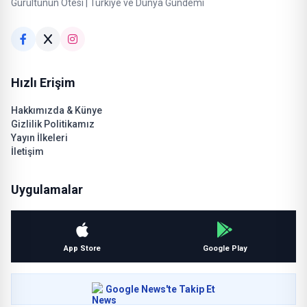
Gürültünün Ötesi | Türkiye ve Dünya Gündemi
Hızlı Erişim
Hakkımızda & Künye
Gizlilik Politikamız
Yayın İlkeleri
İletişim
Uygulamalar
App Store
Google Play
Google News'te Takip Et