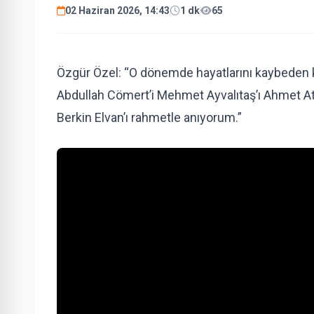
02 Haziran 2026, 14:43
1 dk
65
Özgür Özel: “O dönemde hayatlarını kaybeden ka
Abdullah Cömert’i Mehmet Ayvalıtaş’ı Ahmet Ata
Berkin Elvan’ı rahmetle anıyorum.”