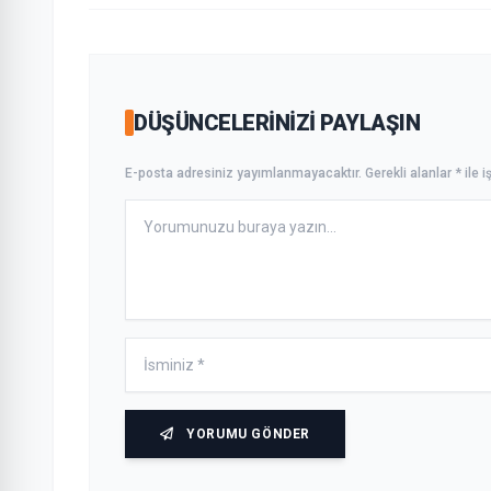
DÜŞÜNCELERINIZI PAYLAŞIN
E-posta adresiniz yayımlanmayacaktır. Gerekli alanlar * ile iş
YORUMU GÖNDER