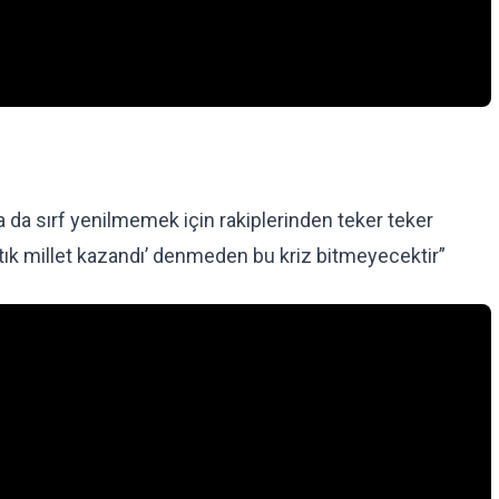
 da sırf yenilmemek için rakiplerinden teker teker
 artık millet kazandı’ denmeden bu kriz bitmeyecektir”