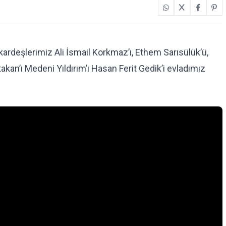
rdeşlerimiz Ali İsmail Korkmaz’ı, Ethem Sarısülük’ü,
kan’ı Medeni Yıldırım’ı Hasan Ferit Gedik’i evladımız