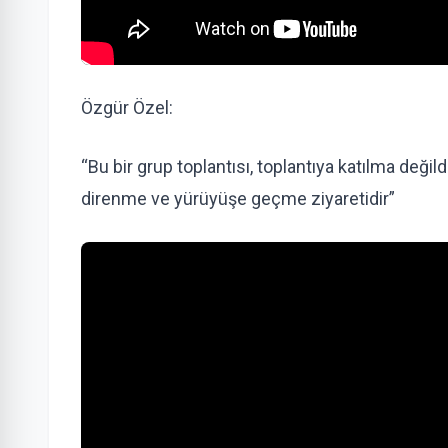
Özgür Özel:
“Bu bir grup toplantısı, toplantıya katılma değil
direnme ve yürüyüşe geçme ziyaretidir”