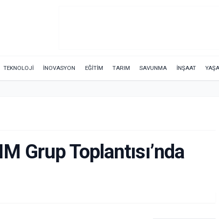
TEKNOLOJİ
İNOVASYON
EĞİTİM
TARIM
SAVUNMA
İNŞAAT
YAŞ
M Grup Toplantısı’nda