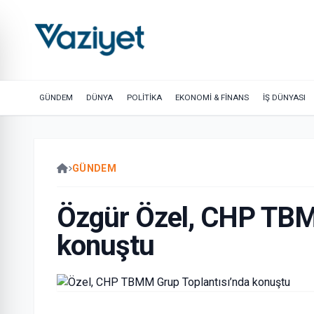
GÜNDEM
DÜNYA
POLİTİKA
EKONOMİ & FİNANS
İŞ DÜNYASI
GÜNDEM
Özgür Özel, CHP TBM
konuştu