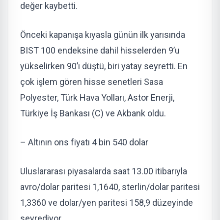
değer kaybetti.
Önceki kapanışa kıyasla günün ilk yarısında
BIST 100 endeksine dahil hisselerden 9’u
yükselirken 90’ı düştü, biri yatay seyretti. En
çok işlem gören hisse senetleri Sasa
Polyester, Türk Hava Yolları, Astor Enerji,
Türkiye İş Bankası (C) ve Akbank oldu.
– Altının ons fiyatı 4 bin 540 dolar
Uluslararası piyasalarda saat 13.00 itibarıyla
avro/dolar paritesi 1,1640, sterlin/dolar paritesi
1,3360 ve dolar/yen paritesi 158,9 düzeyinde
seyrediyor.