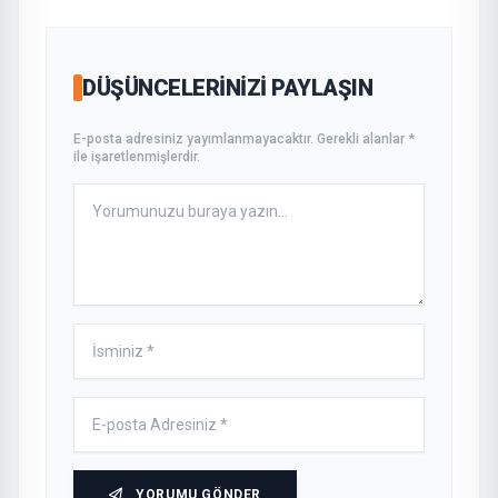
DÜŞÜNCELERINIZI PAYLAŞIN
E-posta adresiniz yayımlanmayacaktır. Gerekli alanlar *
ile işaretlenmişlerdir.
YORUMU GÖNDER