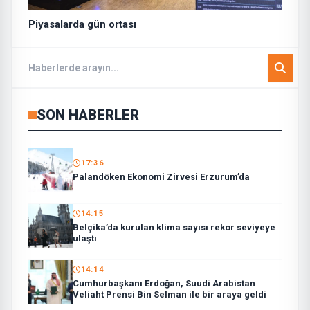
Piyasalarda gün ortası
SON HABERLER
17:36
Palandöken Ekonomi Zirvesi Erzurum’da
14:15
Belçika’da kurulan klima sayısı rekor seviyeye
ulaştı
14:14
Cumhurbaşkanı Erdoğan, Suudi Arabistan
Veliaht Prensi Bin Selman ile bir araya geldi