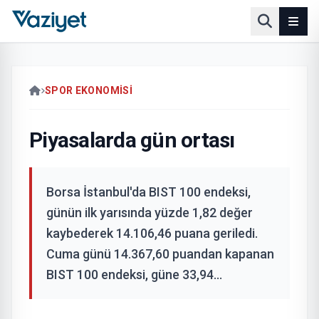
SPOR EKONOMISI
Piyasalarda gün ortası
Borsa İstanbul'da BIST 100 endeksi,
günün ilk yarısında yüzde 1,82 değer
kaybederek 14.106,46 puana geriledi.
Cuma günü 14.367,60 puandan kapanan
BIST 100 endeksi, güne 33,94...