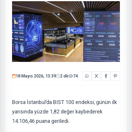
18 Mayıs 2026, 13:39
2 dk
74
Borsa İstanbul’da BIST 100 endeksi, günün ilk
yarısında yüzde 1,82 değer kaybederek
14.106,46 puana geriledi.