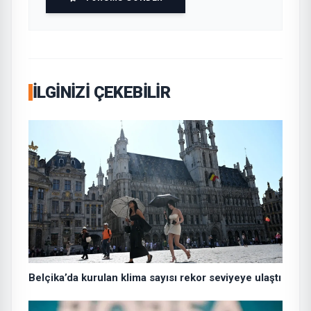
İLGINIZI ÇEKEBILIR
Belçika’da kurulan klima sayısı rekor seviyeye ulaştı