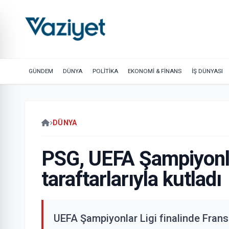
GÜNDEM
DÜNYA
POLİTİKA
EKONOMİ & FİNANS
İŞ DÜNYASI
DÜNYA
PSG, UEFA Şampiyonlar
taraftarlarıyla kutladı
UEFA Şampiyonlar Ligi finalinde Frans