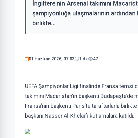
İngiltere'nin Arsenal takımını Macari
şampiyonluğa ulaşmalarının ardından Fr
birlikte...
01 Haziran 2026, 07:03
1 dk
47
UEFA Şampiyonlar Ligi finalinde Fransa temsilci
takımını Macaristan’ın başkenti Budapeşte’de
Fransa’nın başkenti Paris’te taraftarlarla birl
başkanı Nasser Al-Khelaifi kutlamalara katıldı.