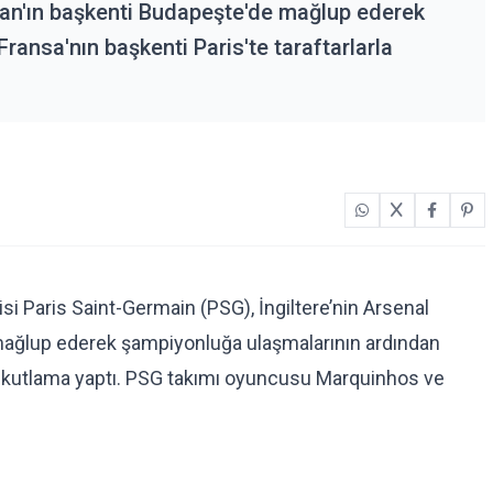
stan'ın başkenti Budapeşte'de mağlup ederek
ansa'nın başkenti Paris'te taraftarlarla
si Paris Saint-Germain (PSG), İngiltere’nin Arsenal
 mağlup ederek şampiyonluğa ulaşmalarının ardından
ikte kutlama yaptı. PSG takımı oyuncusu Marquinhos ve