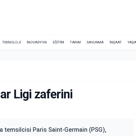
TEKNOLOJİ
İNOVASYON
EĞİTİM
TARIM
SAVUNMA
İNŞAAT
YAŞ
 Ligi zaferini
a temsilcisi Paris Saint-Germain (PSG),