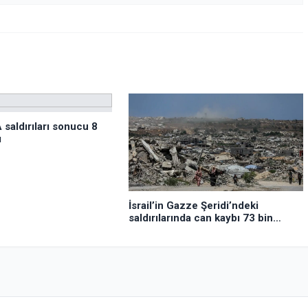
 saldırıları sonucu 8
ı
İsrail’in Gazze Şeridi’ndeki
saldırılarında can kaybı 73 bin
382’ye yükseldi