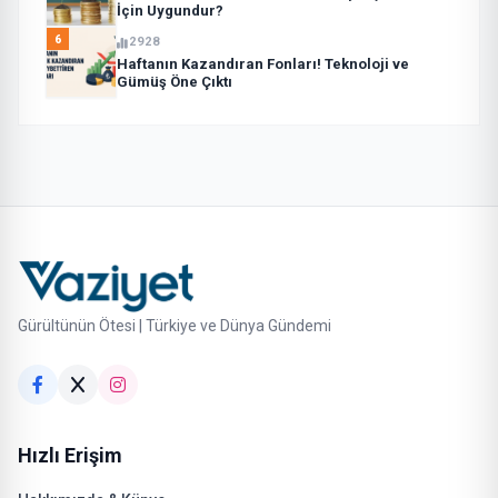
İçin Uygundur?
6
2928
Haftanın Kazandıran Fonları! Teknoloji ve
Gümüş Öne Çıktı
Gürültünün Ötesi | Türkiye ve Dünya Gündemi
Hızlı Erişim