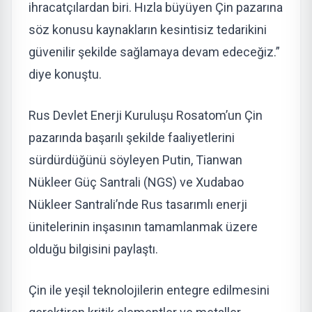
ihracatçılardan biri. Hızla büyüyen Çin pazarına
söz konusu kaynakların kesintisiz tedarikini
güvenilir şekilde sağlamaya devam edeceğiz.”
diye konuştu.
Rus Devlet Enerji Kuruluşu Rosatom’un Çin
pazarında başarılı şekilde faaliyetlerini
sürdürdüğünü söyleyen Putin, Tianwan
Nükleer Güç Santrali (NGS) ve Xudabao
Nükleer Santrali’nde Rus tasarımlı enerji
ünitelerinin inşasının tamamlanmak üzere
olduğu bilgisini paylaştı.
Çin ile yeşil teknolojilerin entegre edilmesini