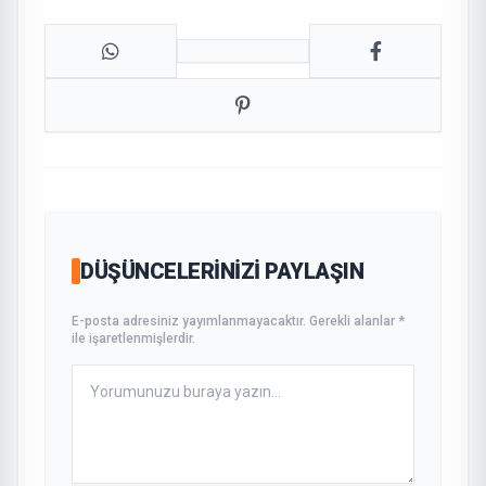
DÜŞÜNCELERINIZI PAYLAŞIN
E-posta adresiniz yayımlanmayacaktır. Gerekli alanlar *
ile işaretlenmişlerdir.