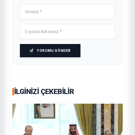
YORUMU GÖNDER
İLGINIZI ÇEKEBILIR