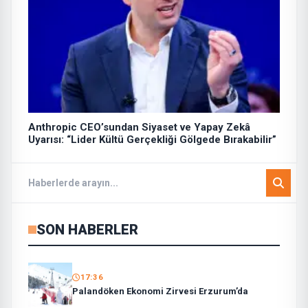
Anthropic CEO’sundan Siyaset ve Yapay Zekâ
Uyarısı: “Lider Kültü Gerçekliği Gölgede Bırakabilir”
SON HABERLER
17:36
Palandöken Ekonomi Zirvesi Erzurum’da