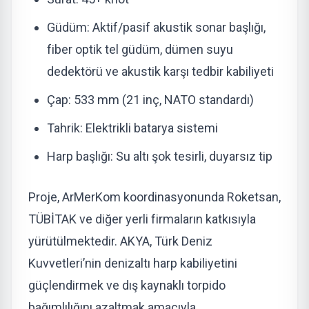
Güdüm
: Aktif/pasif akustik sonar başlığı,
fiber optik tel güdüm, dümen suyu
dedektörü ve akustik karşı tedbir kabiliyeti
Çap
: 533 mm (21 inç, NATO standardı)
Tahrik
: Elektrikli batarya sistemi
Harp başlığı
: Su altı şok tesirli, duyarsız tip
Proje, ArMerKom koordinasyonunda Roketsan,
TÜBİTAK ve diğer yerli firmaların katkısıyla
yürütülmektedir. AKYA, Türk Deniz
Kuvvetleri’nin denizaltı harp kabiliyetini
güçlendirmek ve dış kaynaklı torpido
bağımlılığını azaltmak amacıyla