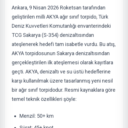
Ankara, 9 Nisan 2026
Roketsan tarafından
geliştirilen
milli AKYA ağır sınıf torpido
, Türk
Deniz Kuvvetleri Komutanlığı envanterindeki
TCG Sakarya (S-354) denizaltısından
ateşlenerek hedefi tam isabetle vurdu. Bu atış,
AKYA torpidosunun Sakarya denizaltısından
gerçekleştirilen ilk ateşlemesi olarak kayıtlara
geçti.
AKYA, denizaltı ve su üstü hedeflerine
karşı kullanılmak üzere tasarlanmış yeni nesil
bir ağır sınıf torpidodur. Resmi kaynaklara göre
temel teknik özellikleri şöyle:
Menzil
: 50+ km
Sürat
: 45+ knot