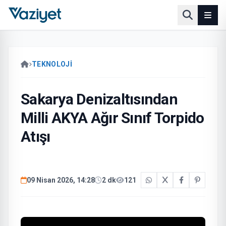
TEKNOLOJİ
Sakarya Denizaltısından
Milli AKYA Ağır Sınıf Torpido
Atışı
09 Nisan 2026, 14:28
2 dk
121