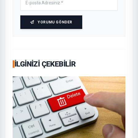
YORUMU GÖNDER
İLGINIZI ÇEKEBILIR