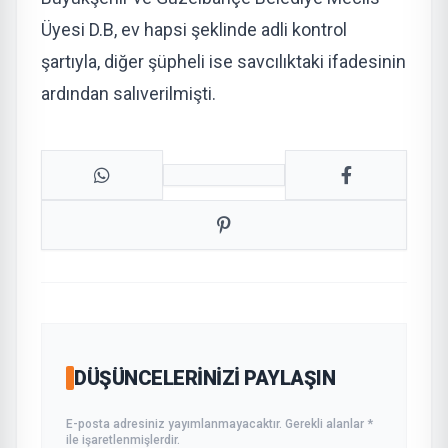
Üyesi D.B, ev hapsi şeklinde adli kontrol
şartıyla, diğer şüpheli ise savcılıktaki ifadesinin
ardından salıverilmişti.
DÜŞÜNCELERINIZI PAYLAŞIN
E-posta adresiniz yayımlanmayacaktır. Gerekli alanlar *
ile işaretlenmişlerdir.