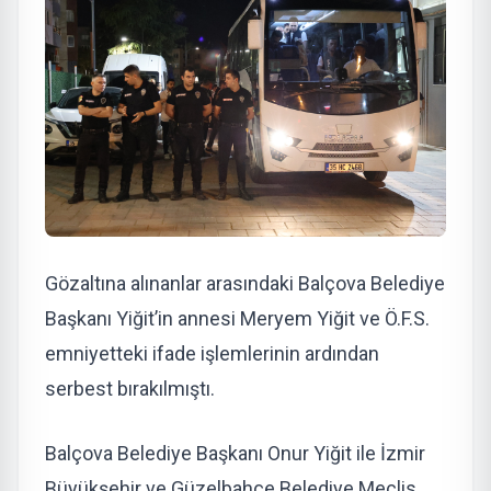
Gözaltına alınanlar arasındaki Balçova Belediye
Başkanı Yiğit’in annesi Meryem Yiğit ve Ö.F.S.
emniyetteki ifade işlemlerinin ardından
serbest bırakılmıştı.
Balçova Belediye Başkanı Onur Yiğit ile İzmir
Büyükşehir ve Güzelbahçe Belediye Meclis