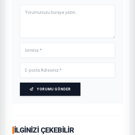
YORUMU GÖNDER
İLGINIZI ÇEKEBILIR