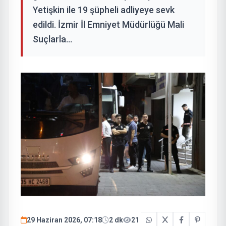
Yetişkin ile 19 şüpheli adliyeye sevk
edildi. İzmir İl Emniyet Müdürlüğü Mali
Suçlarla...
29 Haziran 2026, 07:18
2 dk
21