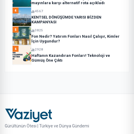
mayınlara karşı alternatif rota açıkladı
4
4567
KENTSEL DÖNÜŞÜMDE YARISI BİZDEN
KAMPANYASI
5
3825
Fon Nedir? Yatırım Fonları Nasıl Çalışır, Kimler
İçin Uygundur?
6
2928
Haftanın Kazandıran Fonları! Teknoloji ve
Gümüş Öne Çıktı
Gürültünün Ötesi | Türkiye ve Dünya Gündemi