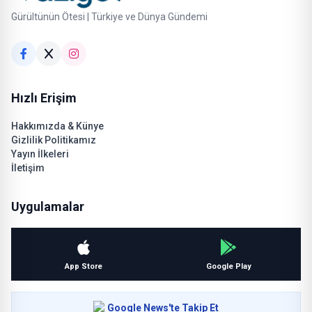
Gürültünün Ötesi | Türkiye ve Dünya Gündemi
Hızlı Erişim
Hakkımızda & Künye
Gizlilik Politikamız
Yayın İlkeleri
İletişim
Uygulamalar
App Store
Google Play
Google News'te Takip Et