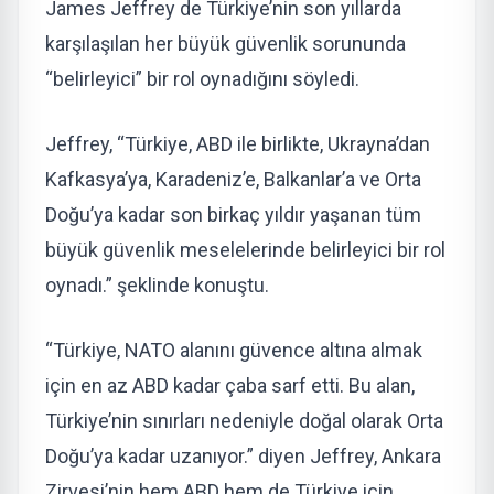
James Jeffrey de Türkiye’nin son yıllarda
karşılaşılan her büyük güvenlik sorununda
“belirleyici” bir rol oynadığını söyledi.
Jeffrey, “Türkiye, ABD ile birlikte, Ukrayna’dan
Kafkasya’ya, Karadeniz’e, Balkanlar’a ve Orta
Doğu’ya kadar son birkaç yıldır yaşanan tüm
büyük güvenlik meselelerinde belirleyici bir rol
oynadı.” şeklinde konuştu.
“Türkiye, NATO alanını güvence altına almak
için en az ABD kadar çaba sarf etti. Bu alan,
Türkiye’nin sınırları nedeniyle doğal olarak Orta
Doğu’ya kadar uzanıyor.” diyen Jeffrey, Ankara
Zirvesi’nin hem ABD hem de Türkiye için