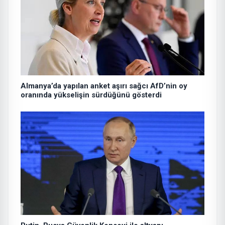
Almanya’da yapılan anket aşırı sağcı AfD’nin oy
oranında yükselişin sürdüğünü gösterdi