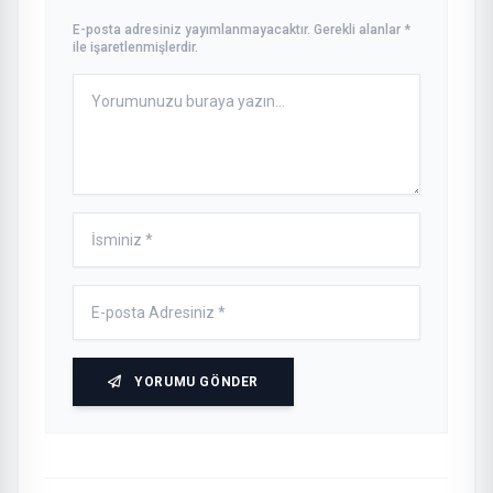
E-posta adresiniz yayımlanmayacaktır. Gerekli alanlar *
ile işaretlenmişlerdir.
YORUMU GÖNDER