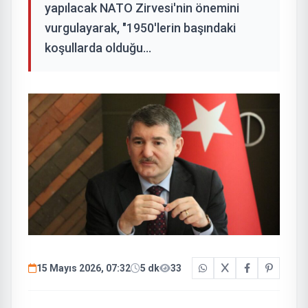
yapılacak NATO Zirvesi'nin önemini
vurgulayarak, "1950'lerin başındaki
koşullarda olduğu...
15 Mayıs 2026, 07:32
5 dk
33