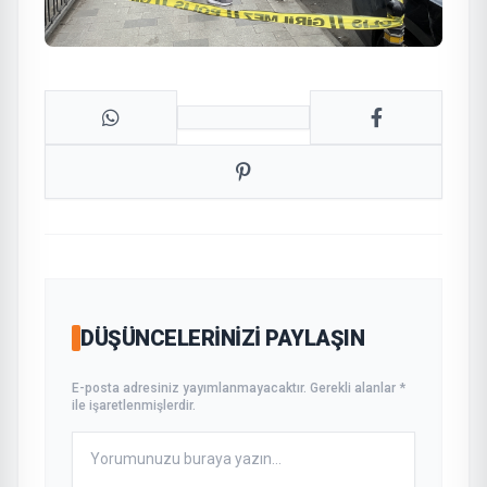
DÜŞÜNCELERINIZI PAYLAŞIN
E-posta adresiniz yayımlanmayacaktır. Gerekli alanlar *
ile işaretlenmişlerdir.