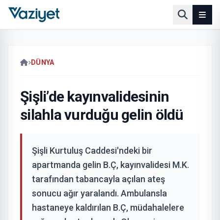
DÜNYA
Şişli’de kayınvalidesinin
silahla vurduğu gelin öldü
Şişli Kurtuluş Caddesi'ndeki bir
apartmanda gelin B.Ç, kayınvalidesi M.K.
tarafından tabancayla açılan ateş
sonucu ağır yaralandı. Ambulansla
hastaneye kaldırılan B.Ç, müdahalelere