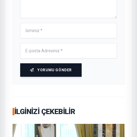
YORUMU GÖNDER
İLGINIZI ÇEKEBILIR