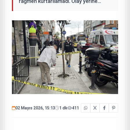
rağmen kurtarılamadı. Olay yerine...
02 Mayıs 2026, 15:13
1 dk
411