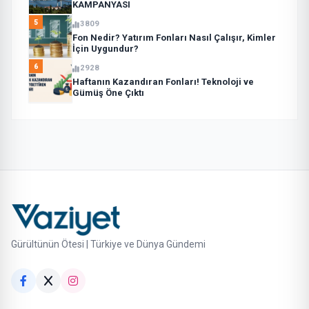
KAMPANYASI
5
3809
Fon Nedir? Yatırım Fonları Nasıl Çalışır, Kimler
İçin Uygundur?
6
2928
Haftanın Kazandıran Fonları! Teknoloji ve
Gümüş Öne Çıktı
Gürültünün Ötesi | Türkiye ve Dünya Gündemi