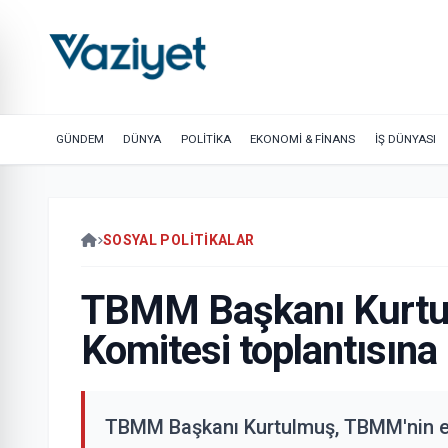
GÜNDEM
DÜNYA
POLİTİKA
EKONOMİ & FİNANS
İŞ DÜNYASI
SOSYAL POLITIKALAR
TBMM Başkanı Kurtu
Komitesi toplantısına 
TBMM Başkanı Kurtulmuş, TBMM'nin ev 