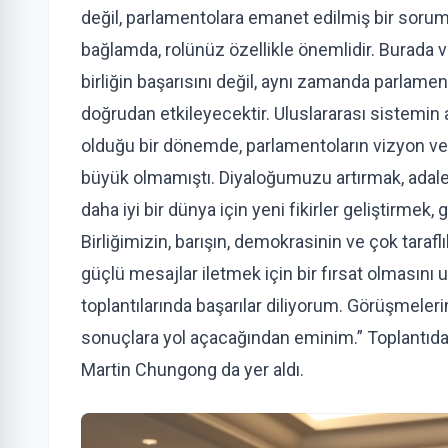
değil, parlamentolara emanet edilmiş bir sorum
bağlamda, rolünüz özellikle önemlidir. Burada ve
birliğin başarısını değil, aynı zamanda parlame
doğrudan etkileyecektir. Uluslararası sistemin a
olduğu bir dönemde, parlamentoların vizyon ve 
büyük olmamıştı. Diyaloğumuzu artırmak, adale
daha iyi bir dünya için yeni fikirler geliştirme
Birliğimizin, barışın, demokrasinin ve çok tara
güçlü mesajlar iletmek için bir fırsat olmasın
toplantılarında başarılar diliyorum. Görüşmeleri
sonuçlara yol açacağından eminim.” Toplantıda
Martin Chungong da yer aldı.