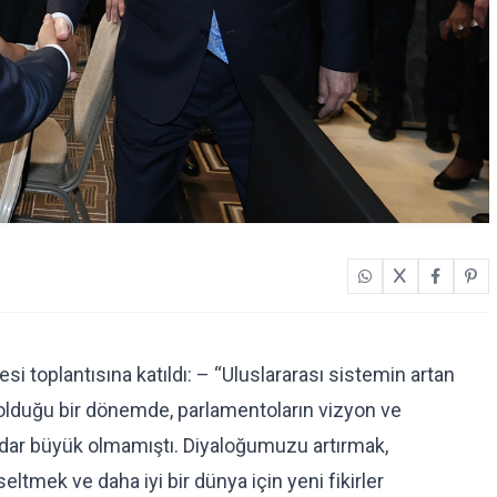
toplantısına katıldı: – “Uluslararası sistemin artan
ya olduğu bir dönemde, parlamentoların vizyon ve
adar büyük olmamıştı. Diyaloğumuzu artırmak,
eltmek ve daha iyi bir dünya için yeni fikirler