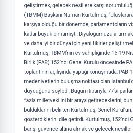
geliştirmek, gelecek nesillere karşı sorumlul
(TBMM) Başkanı Numan Kurtulmuş, “Uluslararası 
karşıya olduğu bir dönemde, parlamentoların vi
kadar büyük olmamıştı. Diyaloğumuzu artırmak,
ve daha iyi bir dünya için yeni fikirler gelişti
Kurtulmuş, TBMM’nin ev sahipliğinde 15-19 Nis
Birlik (PAB) 152’nci Genel Kurulu öncesinde PA
toplantının açılışında yaptığı konuşmada, PAB 152
medeniyetlerin buluşma noktası olan İstanbul
duyduğunu söyledi. Bugün itibarıyla 77’si par
fazla milletvekilini bir araya getireceklerini, 
bulduklarını belirten Kurtulmuş, Genel Kurul’un, 
gösterdiklerini dile getirdi. Kurtulmuş, 152’n
barışı güvence altına almak ve gelecek nesiller