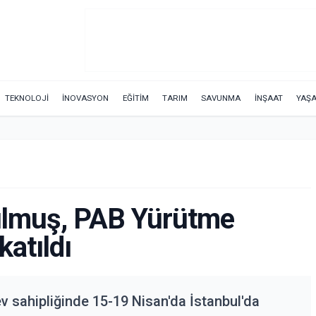
TEKNOLOJİ
İNOVASYON
EĞİTİM
TARIM
SAVUNMA
İNŞAAT
YAŞ
lmuş, PAB Yürütme
katıldı
sahipliğinde 15-19 Nisan'da İstanbul'da