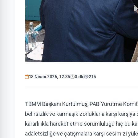
13 Nisan 2026, 12:35
3 dk
215
TBMM Başkanı Kurtulmuş, PAB Yürütme Komitesi 
belirsizlik ve karmaşık zorluklarla karşı karşı
kararlılıkla hareket etme sorumluluğu hiç bu k
adaletsizliğe ve çatışmalara karşı sesimizi yüks