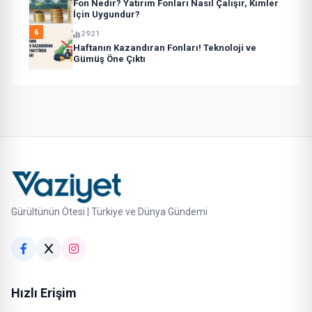
Fon Nedir? Yatırım Fonları Nasıl Çalışır, Kimler
İçin Uygundur?
6
2921
Haftanın Kazandıran Fonları! Teknoloji ve
Gümüş Öne Çıktı
Gürültünün Ötesi | Türkiye ve Dünya Gündemi
Hızlı Erişim