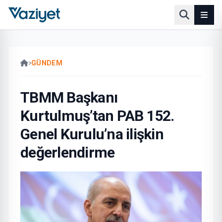
GÜNDEM
TBMM Başkanı
Kurtulmuş’tan PAB 152.
Genel Kurulu’na ilişkin
değerlendirme