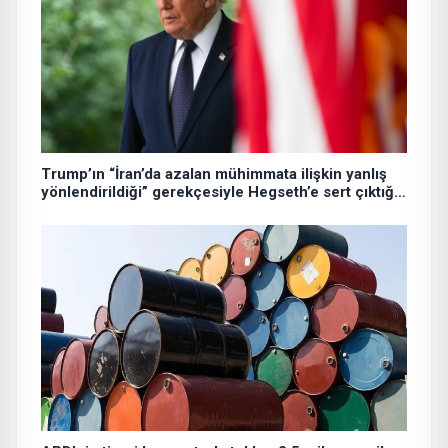
Trump’ın “İran’da azalan mühimmata ilişkin yanlış
yönlendirildiği” gerekçesiyle Hegseth’e sert çıktığı
iddiası