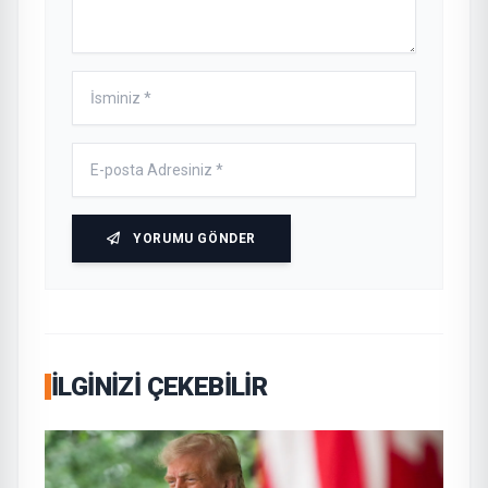
YORUMU GÖNDER
İLGINIZI ÇEKEBILIR