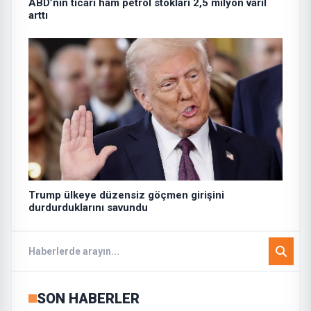
ABD’nin ticari ham petrol stokları 2,5 milyon varil
arttı
Trump ülkeye düzensiz göçmen girişini
durdurduklarını savundu
SON HABERLER