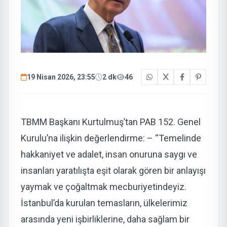
19 Nisan 2026, 23:55
2 dk
46
TBMM Başkanı Kurtulmuş’tan PAB 152. Genel
Kurulu’na ilişkin değerlendirme: – “Temelinde
hakkaniyet ve adalet, insan onuruna saygı ve
insanları yaratılışta eşit olarak gören bir anlayışı
yaymak ve çoğaltmak mecburiyetindeyiz.
İstanbul’da kurulan temasların, ülkelerimiz
arasında yeni işbirliklerine, daha sağlam bir