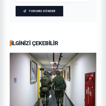
YORUMU GÖNDER
İLGINIZI ÇEKEBILIR