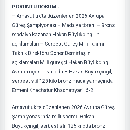
GÖRÜNTÜ DÖKÜMÜ:
– Arnavutluk’ta düzenlenen 2026 Avrupa
Güreş Şampiyonası – Madalya töreni – Bronz
madalya kazanan Hakan Büyükçıngıl’ın
açıklamaları – Serbest Güreş Milli Takımı
Teknik Direktörü Soner Demirtaş’ın
açıklamaları Milli güreşçi Hakan Büyükçıngıl,
Avrupa üçüncüsü oldu – Hakan Büyükçıngıl,
serbest stil 125 kilo bronz madalya maçında
Ermeni Khachatur Khachatryan’ı 6-2
Arnavutluk’ta düzenlenen 2026 Avrupa Güreş
Şampiyonası’nda milli sporcu Hakan
Büyükçıngıl, serbest stil 125 kiloda bronz