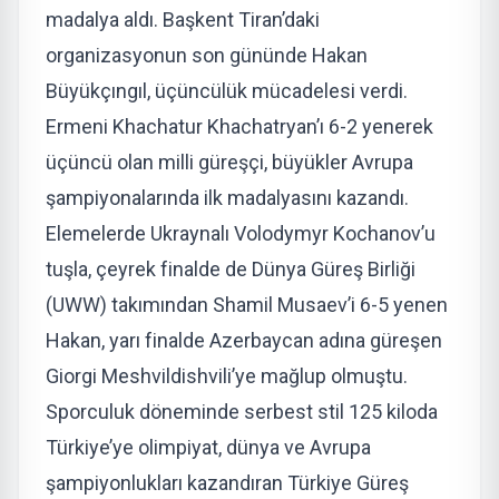
madalya aldı. Başkent Tiran’daki
organizasyonun son gününde Hakan
Büyükçıngıl, üçüncülük mücadelesi verdi.
Ermeni Khachatur Khachatryan’ı 6-2 yenerek
üçüncü olan milli güreşçi, büyükler Avrupa
şampiyonalarında ilk madalyasını kazandı.
Elemelerde Ukraynalı Volodymyr Kochanov​’u
tuşla, çeyrek finalde de Dünya Güreş Birliği
(UWW) takımından Shamil Musaev’i 6-5 yenen
Hakan, yarı finalde Azerbaycan adına güreşen
Giorgi Meshvildishvili’ye mağlup olmuştu.
Sporculuk döneminde serbest stil 125 kiloda
Türkiye’ye olimpiyat, dünya ve Avrupa
şampiyonlukları kazandıran Türkiye Güreş