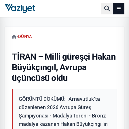
DÜNYA
TİRAN – Milli güreşçi Hakan
Büyükçıngıl, Avrupa
üçüncüsü oldu
GÖRÜNTÜ DÖKÜMÜ:- Arnavutluk'ta
düzenlenen 2026 Avrupa Güreş
Şampiyonası - Madalya töreni - Bronz
madalya kazanan Hakan Büyükçıngıl'ın