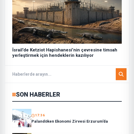
İsrail’de Ketziot Hapishanesi’nin çevresine timsah
yerleştirmek için hendeklerin kazılıyor
SON HABERLER
17:36
Palandöken Ekonomi Zirvesi Erzurum’da