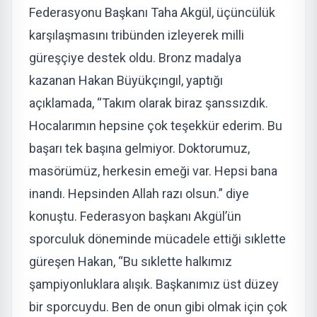
Federasyonu Başkanı Taha Akgül, üçüncülük
karşılaşmasını tribünden izleyerek milli
güreşçiye destek oldu. Bronz madalya
kazanan Hakan Büyükçıngıl, yaptığı
açıklamada, “Takım olarak biraz şanssızdık.
Hocalarımın hepsine çok teşekkür ederim. Bu
başarı tek başına gelmiyor. Doktorumuz,
masörümüz, herkesin emeği var. Hepsi bana
inandı. Hepsinden Allah razı olsun.” diye
konuştu. Federasyon başkanı Akgül’ün
sporculuk döneminde mücadele ettiği sıklette
güreşen Hakan, “Bu sıklette halkımız
şampiyonluklara alışık. Başkanımız üst düzey
bir sporcuydu. Ben de onun gibi olmak için çok