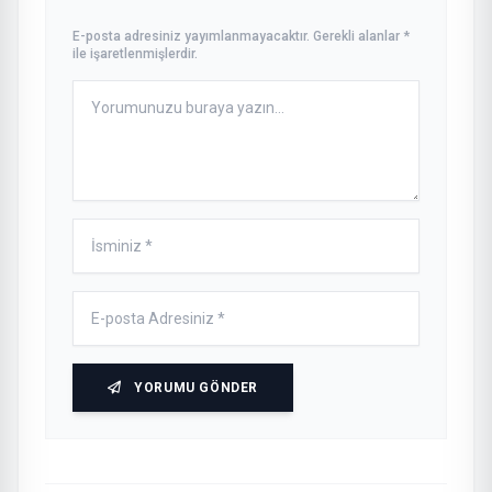
E-posta adresiniz yayımlanmayacaktır. Gerekli alanlar *
ile işaretlenmişlerdir.
YORUMU GÖNDER