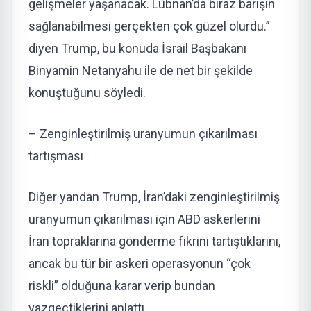
gelişmeler yaşanacak. Lübnan’da biraz barışın
sağlanabilmesi gerçekten çok güzel olurdu.”
diyen Trump, bu konuda İsrail Başbakanı
Binyamin Netanyahu ile de net bir şekilde
konuştuğunu söyledi.
– Zenginleştirilmiş uranyumun çıkarılması
tartışması
Diğer yandan Trump, İran’daki zenginleştirilmiş
uranyumun çıkarılması için ABD askerlerini
İran topraklarına gönderme fikrini tartıştıklarını,
ancak bu tür bir askeri operasyonun “çok
riskli” olduğuna karar verip bundan
vazgeçtiklerini anlattı.