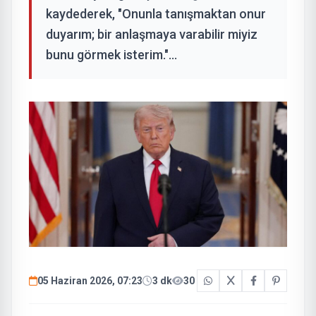
kaydederek, "Onunla tanışmaktan onur
duyarım; bir anlaşmaya varabilir miyiz
bunu görmek isterim."...
05 Haziran 2026, 07:23
3 dk
30