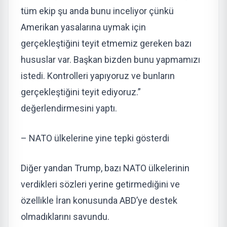
tüm ekip şu anda bunu inceliyor çünkü
Amerikan yasalarına uymak için
gerçekleştiğini teyit etmemiz gereken bazı
hususlar var. Başkan bizden bunu yapmamızı
istedi. Kontrolleri yapıyoruz ve bunların
gerçekleştiğini teyit ediyoruz.”
değerlendirmesini yaptı.
– NATO ülkelerine yine tepki gösterdi
Diğer yandan Trump, bazı NATO ülkelerinin
verdikleri sözleri yerine getirmediğini ve
özellikle İran konusunda ABD’ye destek
olmadıklarını savundu.