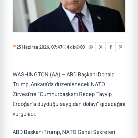
25 Haziran 2026, 07:47
4 dk
83
WASHINGTON (AA) – ABD Başkanı Donald
Trump, Ankara’da düzenlenecek NATO
Zirvesi’ne “Cumhurbaşkanı Recep Tayyip
Erdoğan’a duyduğu saygıdan dolayı” gideceğini
vurguladı.
ABD Başkanı Trump, NATO Genel Sekreteri