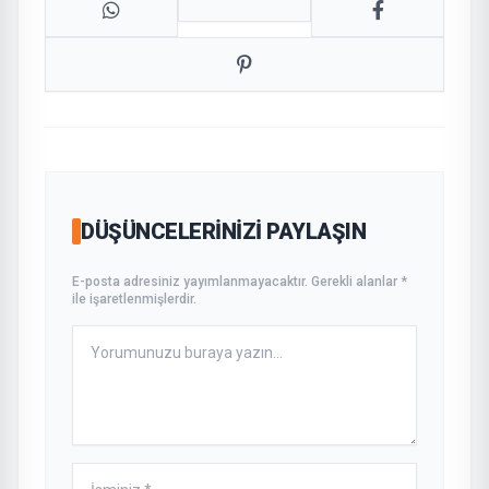
DÜŞÜNCELERINIZI PAYLAŞIN
E-posta adresiniz yayımlanmayacaktır. Gerekli alanlar *
ile işaretlenmişlerdir.