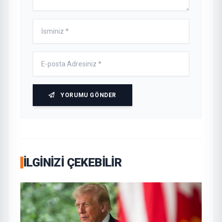
YORUMU GÖNDER
İLGINIZI ÇEKEBILIR