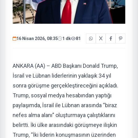
16 Nisan 2026, 08:35
1 dk
81
ANKARA (AA) – ABD Başkanı Donald Trump,
İsrail ve Lübnan liderlerinin yaklaşık 34 yıl
sonra görüşme gerçekleştireceğini açıkladı.
Trump, sosyal medya hesabından yaptığı
paylaşımda, İsrail ile Lübnan arasında “biraz
nefes alma alanı” oluşturmaya çalıştıklarını
belirtti. İki ülke arasındaki görüşmeye ilişkin
Trump, “İki liderin konuşmasının üzerinden