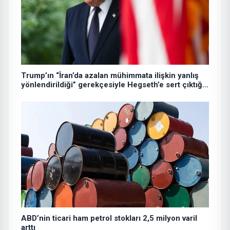
Trump’ın “İran’da azalan mühimmata ilişkin yanlış
yönlendirildiği” gerekçesiyle Hegseth’e sert çıktığı
iddiası
ABD’nin ticari ham petrol stokları 2,5 milyon varil
arttı