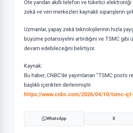
Öte yandan akıllı telefon ve tüketici elektroniği
zekâ ve veri merkezleri kaynaklı siparişlerin şirke
Uzmanlar, yapay zekâ teknolojilerinin hızla yay
büyüme potansiyelini artırdığını ve TSMC gibi 
devam edebileceğini belirtiyor.
Kaynak:
Bu haber, CNBC’de yayımlanan “TSMC posts re
başlıklı içerikten derlenmiştir.
https://www.cnbc.com/2026/04/10/tsmc-q1-
WhatsApp
X