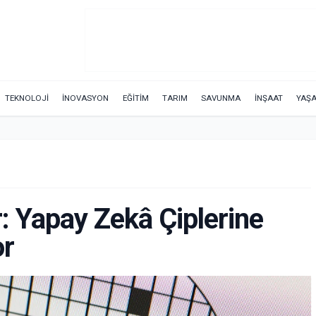
TEKNOLOJİ
İNOVASYON
EĞİTİM
TARIM
SAVUNMA
İNŞAAT
YAŞ
: Yapay Zekâ Çiplerine
or