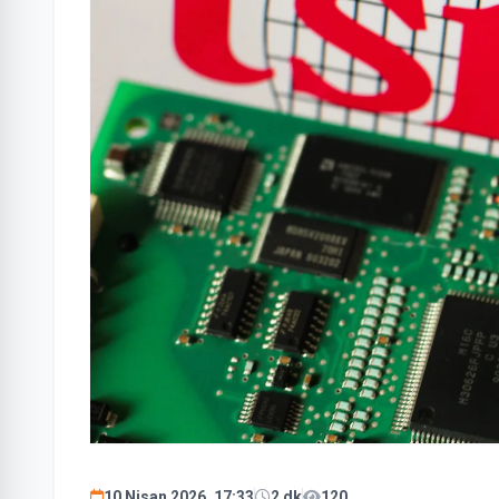
10 Nisan 2026, 17:33
2 dk
120