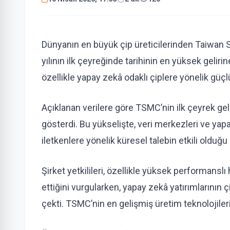
Dünyanın en büyük çip üreticilerinden Taiw
yılının ilk çeyreğinde tarihinin en yüksek geliri
özellikle yapay zekâ odaklı çiplere yönelik güçlü 
Açıklanan verilere göre TSMC’nin ilk çeyrek gel
gösterdi. Bu yükselişte, veri merkezleri ve yapa
iletkenlere yönelik küresel talebin etkili olduğu b
Şirket yetkilileri, özellikle yüksek performa
ettiğini vurgularken, yapay zekâ yatırımlarının 
çekti. TSMC’nin en gelişmiş üretim teknolojileri