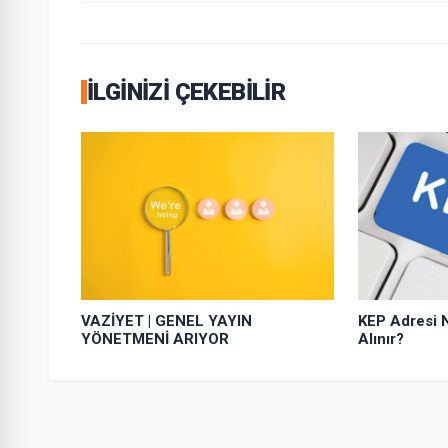
İLGINIZI ÇEKEBILIR
KEP Adresi N
VAZİYET | GENEL YAYIN
Alınır?
YÖNETMENİ ARIYOR