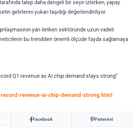
 tarafında talep daha dengeli bir seyir izlerken, yapay
tin gelirlerini yukarı taşıdığı değerlendiriliyor.
gınlaşmasının yarı iletken sektöründe uzun vadeli
üreticilerin bu trendden önemli ölçüde fayda sağlamaya
cord Q1 revenue as AI chip demand stays strong”
record-revenue-ai-chip-demand-strong.html
Facebook
Pinterest