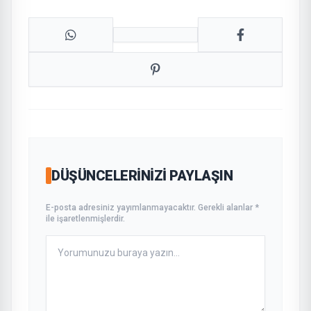
DÜŞÜNCELERINIZI PAYLAŞIN
E-posta adresiniz yayımlanmayacaktır. Gerekli alanlar *
ile işaretlenmişlerdir.