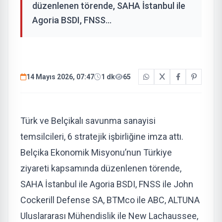
düzenlenen törende, SAHA İstanbul ile
Agoria BSDI, FNSS...
14 Mayıs 2026, 07:47
1 dk
65
Türk ve Belçikalı savunma sanayisi
temsilcileri, 6 stratejik işbirliğine imza attı.
Belçika Ekonomik Misyonu’nun Türkiye
ziyareti kapsamında düzenlenen törende,
SAHA İstanbul ile Agoria BSDI, FNSS ile John
Cockerill Defense SA, BTMco ile ABC, ALTUNA
Uluslararası Mühendislik ile New Lachaussee,