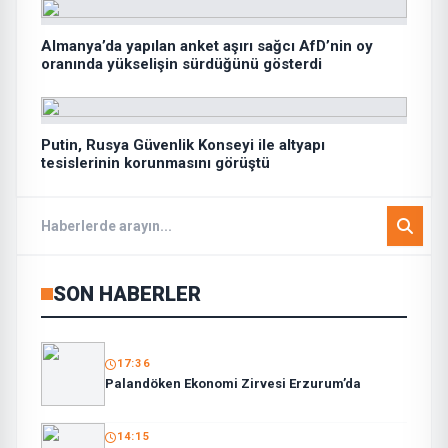
Almanya’da yapılan anket aşırı sağcı AfD’nin oy
oranında yükselişin sürdüğünü gösterdi
Putin, Rusya Güvenlik Konseyi ile altyapı
tesislerinin korunmasını görüştü
SON HABERLER
17:36
Palandöken Ekonomi Zirvesi Erzurum’da
14:15