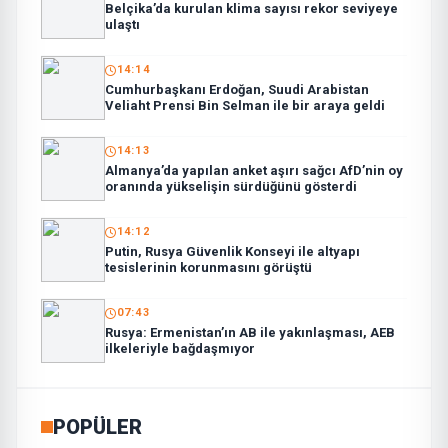
Belçika’da kurulan klima sayısı rekor seviyeye
ulaştı
14:14
Cumhurbaşkanı Erdoğan, Suudi Arabistan
Veliaht Prensi Bin Selman ile bir araya geldi
14:13
Almanya’da yapılan anket aşırı sağcı AfD’nin oy
oranında yükselişin sürdüğünü gösterdi
14:12
Putin, Rusya Güvenlik Konseyi ile altyapı
tesislerinin korunmasını görüştü
07:43
Rusya: Ermenistan’ın AB ile yakınlaşması, AEB
ilkeleriyle bağdaşmıyor
POPÜLER