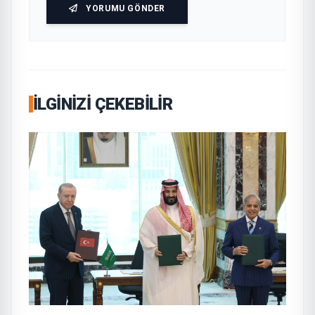
YORUMU GÖNDER
İLGINIZI ÇEKEBILIR