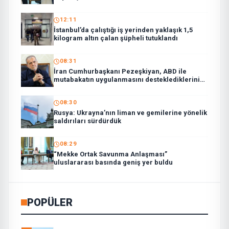
12:11
İstanbul’da çalıştığı iş yerinden yaklaşık 1,5
kilogram altın çalan şüpheli tutuklandı
08:31
İran Cumhurbaşkanı Pezeşkiyan, ABD ile
mutabakatın uygulanmasını desteklediklerini
söyledi:
08:30
Rusya: Ukrayna’nın liman ve gemilerine yönelik
saldırıları sürdürdük
08:29
“Mekke Ortak Savunma Anlaşması”
uluslararası basında geniş yer buldu
POPÜLER