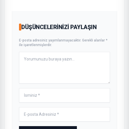
DÜŞÜNCELERINIZI PAYLAŞIN
E-posta adresiniz yayımlanmayacaktır. Gerekli alanlar *
ile işaretlenmişlerdir.