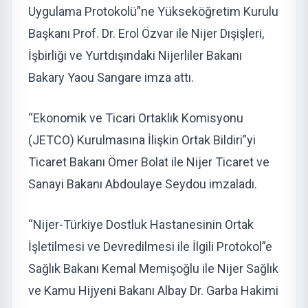
Uygulama Protokolü”ne Yükseköğretim Kurulu
Başkanı Prof. Dr. Erol Özvar ile Nijer Dışişleri,
İşbirliği ve Yurtdışındaki Nijerliler Bakanı
Bakary Yaou Sangare imza attı.
“Ekonomik ve Ticari Ortaklık Komisyonu
(JETCO) Kurulmasına İlişkin Ortak Bildiri”yi
Ticaret Bakanı Ömer Bolat ile Nijer Ticaret ve
Sanayi Bakanı Abdoulaye Seydou imzaladı.
“Nijer-Türkiye Dostluk Hastanesinin Ortak
İşletilmesi ve Devredilmesi ile İlgili Protokol”e
Sağlık Bakanı Kemal Memişoğlu ile Nijer Sağlık
ve Kamu Hijyeni Bakanı Albay Dr. Garba Hakimi