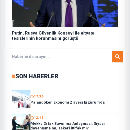
Putin, Rusya Güvenlik Konseyi ile altyapı
tesislerinin korunmasını görüştü
SON HABERLER
17:36
Palandöken Ekonomi Zirvesi Erzurum’da
12:13
Mekke Ortak Savunma Anlaşması: Siyasi
dayanışma mı, askeri ittifak mı?