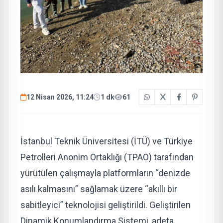
12 Nisan 2026, 11:24
1 dk
61
İstanbul Teknik Üniversitesi (İTÜ) ve Türkiye
Petrolleri Anonim Ortaklığı (TPAO) tarafından
yürütülen çalışmayla platformların “denizde
asılı kalmasını” sağlamak üzere “akıllı bir
sabitleyici” teknolojisi geliştirildi. Geliştirilen
Dinamik Konumlandırma Sistemi, adeta