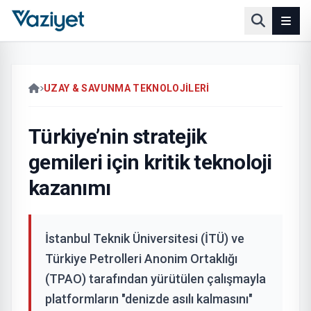
UZAY & SAVUNMA TEKNOLOJILERI
Türkiye’nin stratejik
gemileri için kritik teknoloji
kazanımı
İstanbul Teknik Üniversitesi (İTÜ) ve
Türkiye Petrolleri Anonim Ortaklığı
(TPAO) tarafından yürütülen çalışmayla
platformların "denizde asılı kalmasını"