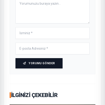
YORUMU GÖNDER
İLGINIZI ÇEKEBILIR