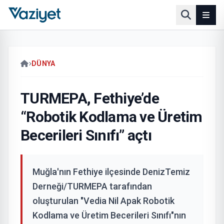
DÜNYA
TURMEPA, Fethiye’de
“Robotik Kodlama ve Üretim
Becerileri Sınıfı” açtı
Muğla'nın Fethiye ilçesinde DenizTemiz
Derneği/TURMEPA tarafından
oluşturulan "Vedia Nil Apak Robotik
Kodlama ve Üretim Becerileri Sınıfı"nın