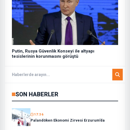
Putin, Rusya Güvenlik Konseyi ile altyapı
tesislerinin korunmasını görüştü
SON HABERLER
17:36
Palandöken Ekonomi Zirvesi Erzurum’da