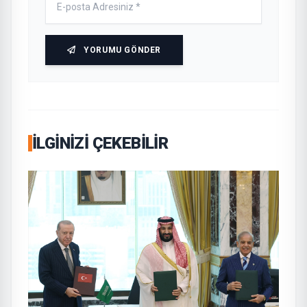
YORUMU GÖNDER
İLGINIZI ÇEKEBILIR