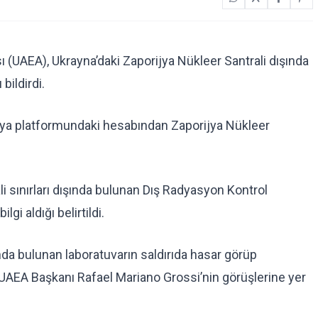
 (UAEA), Ukrayna’daki Zaporijya Nükleer Santrali dışında
bildirdi.
dya platformundaki hesabından Zaporijya Nükleer
i sınırları dışında bulunan Dış Radyasyon Kontrol
lgi aldığı belirtildi.
nda bulunan laboratuvarın saldırıda hasar görüp
 UAEA Başkanı Rafael Mariano Grossi’nin görüşlerine yer