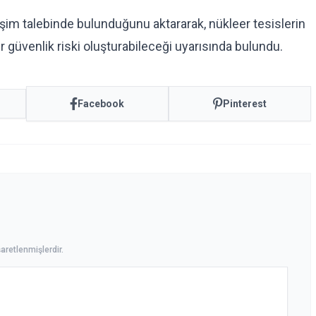
işim talebinde bulunduğunu aktararak, nükleer tesislerin
r güvenlik riski oluşturabileceği uyarısında bulundu.
Facebook
Pinterest
aretlenmişlerdir.