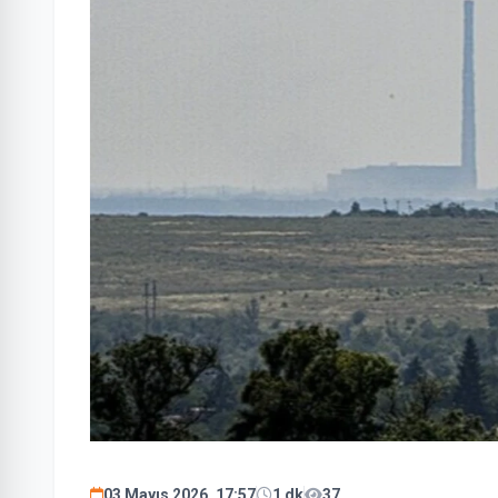
03 Mayıs 2026, 17:57
1 dk
37