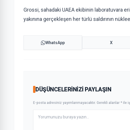
Grossi, sahadaki UAEA ekibinin laboratuvara er
yakınına gerçekleşen her türlü saldırının nüklee
WhatsApp
X
DÜŞÜNCELERINIZI PAYLAŞIN
E-posta adresiniz yayımlanmayacaktır. Gerekli alanlar * ile iş