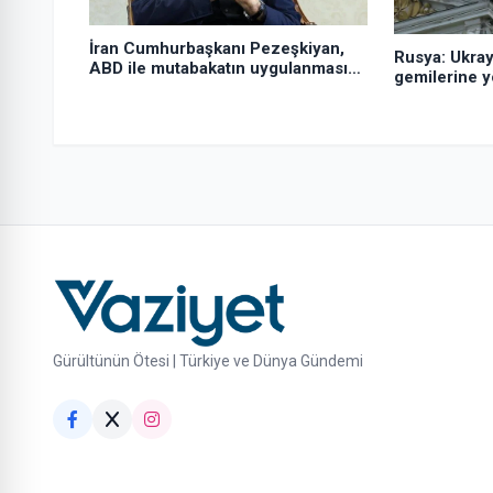
İran Cumhurbaşkanı Pezeşkiyan,
Rusya: Ukray
ABD ile mutabakatın uygulanmasını
gemilerine yö
desteklediklerini söyledi:
sürdürdük
Gürültünün Ötesi | Türkiye ve Dünya Gündemi