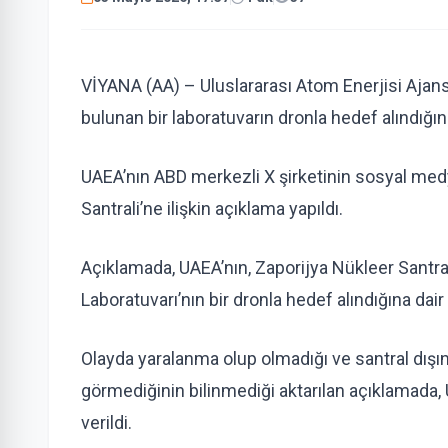
VİYANA (AA) – Uluslararası Atom Enerjisi Ajansı
bulunan bir laboratuvarın dronla hedef alındığını 
UAEA’nın ABD merkezli X şirketinin sosyal me
Santrali’ne ilişkin açıklama yapıldı.
Açıklamada, UAEA’nın, Zaporijya Nükleer Santral
Laboratuvarı’nın bir dronla hedef alındığına dair bi
Olayda yaralanma olup olmadığı ve santral dışı
görmediğinin bilinmediği aktarılan açıklamada,
verildi.