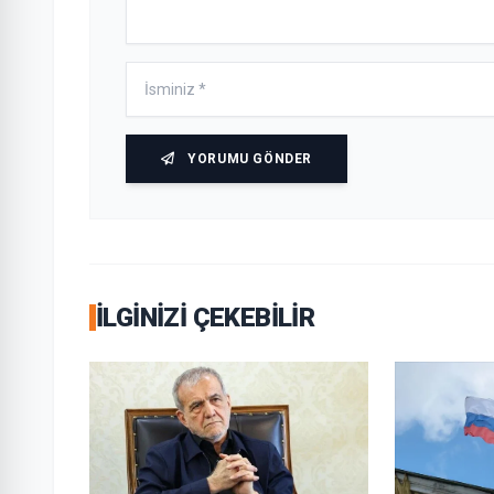
YORUMU GÖNDER
İLGINIZI ÇEKEBILIR