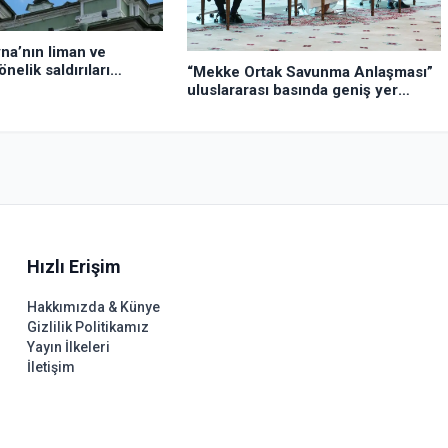
na’nın liman ve
nelik saldırıları
“Mekke Ortak Savunma Anlaşması”
uluslararası basında geniş yer
buldu
Hızlı Erişim
Hakkımızda & Künye
Gizlilik Politikamız
Yayın İlkeleri
İletişim