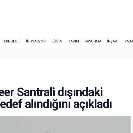
TEKNOLOJİ
İNOVASYON
EĞİTİM
TARIM
SAVUNMA
İNŞAAT
YAŞ
er Santrali dışındaki
edef alındığını açıkladı