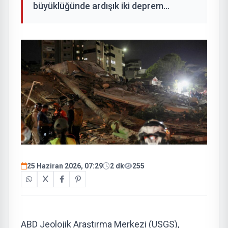
büyüklüğünde ardışık iki deprem...
25 Haziran 2026, 07:29
2 dk
255
ABD Jeolojik Araştırma Merkezi (USGS),