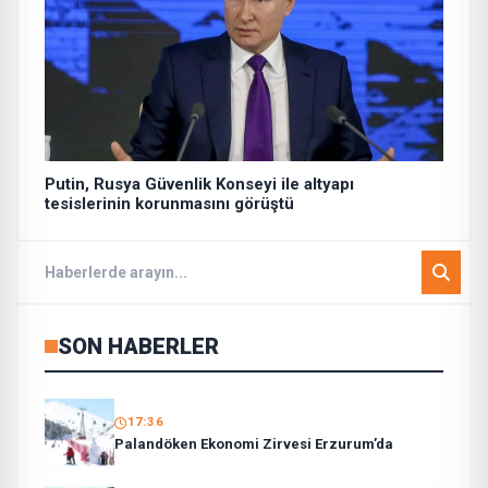
Putin, Rusya Güvenlik Konseyi ile altyapı
tesislerinin korunmasını görüştü
SON HABERLER
17:36
Palandöken Ekonomi Zirvesi Erzurum’da