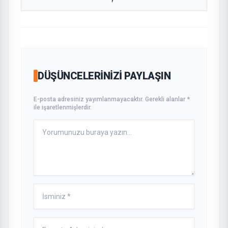
DÜŞÜNCELERINIZI PAYLAŞIN
E-posta adresiniz yayımlanmayacaktır. Gerekli alanlar *
ile işaretlenmişlerdir.