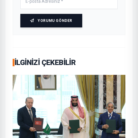
YORUMU GÖNDER
İLGINIZI ÇEKEBILIR