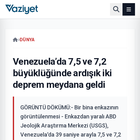
DÜNYA
Venezuela’da 7,5 ve 7,2
büyüklüğünde ardışık iki
deprem meydana geldi
GÖRÜNTÜ DÖKÜMÜ:- Bir bina enkazının
görüntülenmesi - Enkazdan yaralı ABD
Jeolojik Araştırma Merkezi (USGS),
Venezuela'da 39 saniye arayla 7,5 ve 7,2