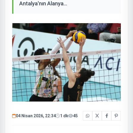
Antalya'nın Alanya...
04 Nisan 2026, 22:34
1 dk
45