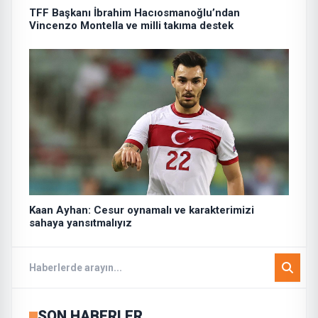
TFF Başkanı İbrahim Hacıosmanoğlu’ndan
Vincenzo Montella ve milli takıma destek
Kaan Ayhan: Cesur oynamalı ve karakterimizi
sahaya yansıtmalıyız
SON HABERLER