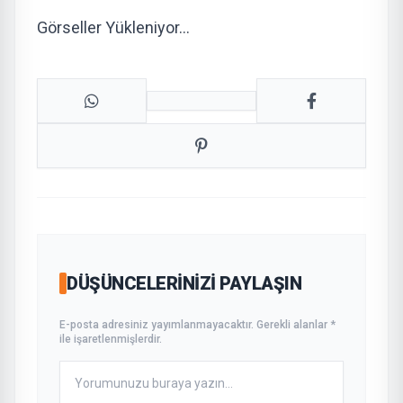
Görseller Yükleniyor…
DÜŞÜNCELERINIZI PAYLAŞIN
E-posta adresiniz yayımlanmayacaktır. Gerekli alanlar *
ile işaretlenmişlerdir.