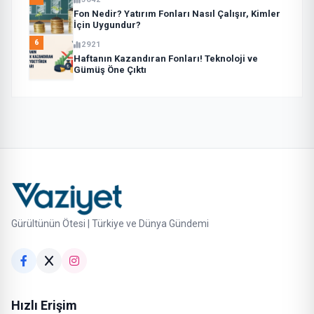
Fon Nedir? Yatırım Fonları Nasıl Çalışır, Kimler
İçin Uygundur?
6
2921
Haftanın Kazandıran Fonları! Teknoloji ve
Gümüş Öne Çıktı
Gürültünün Ötesi | Türkiye ve Dünya Gündemi
Hızlı Erişim