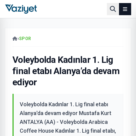
SPOR
Voleybolda Kadınlar 1. Lig
final etabı Alanya’da devam
ediyor
Voleybolda Kadınlar 1. Lig final etabı
Alanya'da devam ediyor Mustafa Kurt
ANTALYA (AA) - Voleybolda Arabica
Coffee House Kadınlar 1. Lig final etabı,