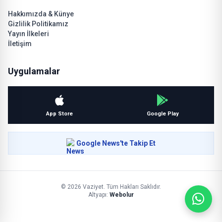
Hakkımızda & Künye
Gizlilik Politikamız
Yayın İlkeleri
İletişim
Uygulamalar
App Store
Google Play
Google News'te Takip Et
© 2026 Vaziyet. Tüm Hakları Saklıdır.
Altyapı:
Webolur