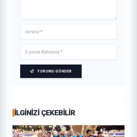
YORUMU GÖNDER
İLGINIZI ÇEKEBILIR