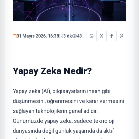
01 Mayıs 2026, 16:38
3 dk
43
Yapay Zeka Nedir?
Yapay zeka (AI), bilgisayarların insan gibi
düşünmesini, öğrenmesini ve karar vermesini
sağlayan teknolojilerin genel adıdır.
Günümüzde yapay zeka, sadece teknoloji
dünyasında değil günlük yaşamda da aktif