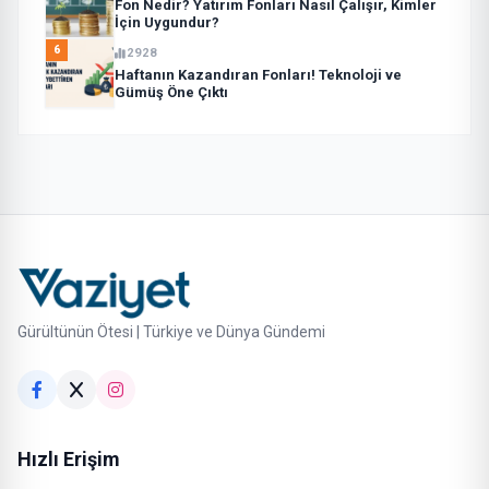
Fon Nedir? Yatırım Fonları Nasıl Çalışır, Kimler
İçin Uygundur?
6
2928
Haftanın Kazandıran Fonları! Teknoloji ve
Gümüş Öne Çıktı
Gürültünün Ötesi | Türkiye ve Dünya Gündemi
Hızlı Erişim