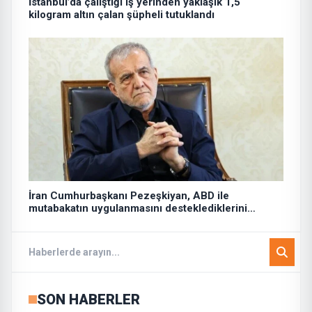
İstanbul’da çalıştığı iş yerinden yaklaşık 1,5
kilogram altın çalan şüpheli tutuklandı
İran Cumhurbaşkanı Pezeşkiyan, ABD ile
mutabakatın uygulanmasını desteklediklerini
söyledi:
SON HABERLER