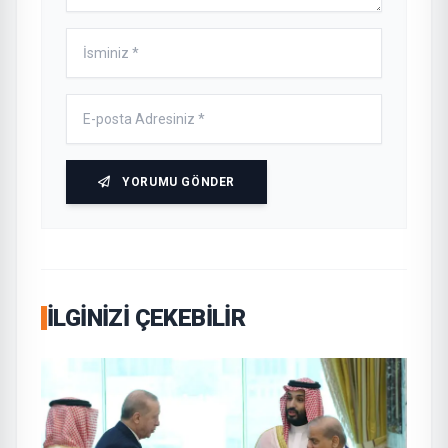
YORUMU GÖNDER
İLGINIZI ÇEKEBILIR