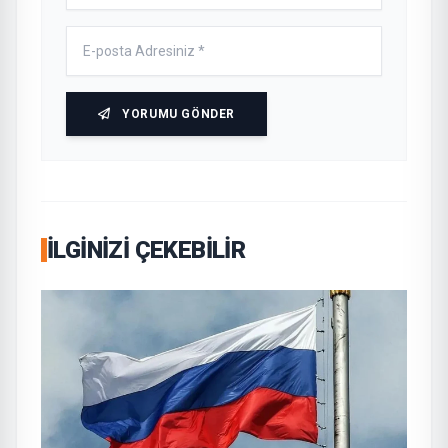
YORUMU GÖNDER
İLGINIZI ÇEKEBILIR