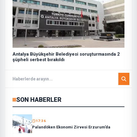
Antalya Büyükşehir Belediyesi soruşturmasında 2
şüpheli serbest bırakıldı
SON HABERLER
17:36
Palandöken Ekonomi Zirvesi Erzurum’da