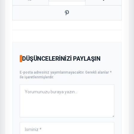
DÜŞÜNCELERINIZI PAYLAŞIN
E-posta adresiniz yayımlanmayacaktır. Gerekli alanlar *
ile işaretlenmişlerdir.