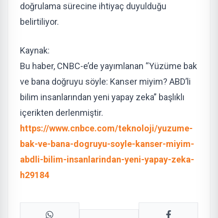
doğrulama sürecine ihtiyaç duyulduğu
belirtiliyor.
Kaynak:
Bu haber, CNBC-e’de yayımlanan “Yüzüme bak
ve bana doğruyu söyle: Kanser miyim? ABD’li
bilim insanlarından yeni yapay zeka” başlıklı
içerikten derlenmiştir.
https://www.cnbce.com/teknoloji/yuzume-
bak-ve-bana-dogruyu-soyle-kanser-miyim-
abdli-bilim-insanlarindan-yeni-yapay-zeka-
h29184