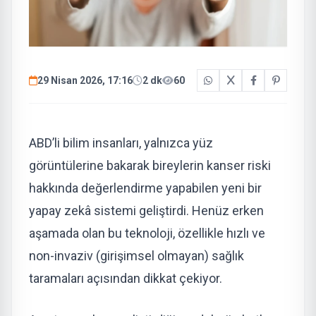
29 Nisan 2026, 17:16
2 dk
60
ABD’li bilim insanları, yalnızca yüz
görüntülerine bakarak bireylerin kanser riski
hakkında değerlendirme yapabilen yeni bir
yapay zekâ sistemi geliştirdi. Henüz erken
aşamada olan bu teknoloji, özellikle hızlı ve
non-invaziv (girişimsel olmayan) sağlık
taramaları açısından dikkat çekiyor.