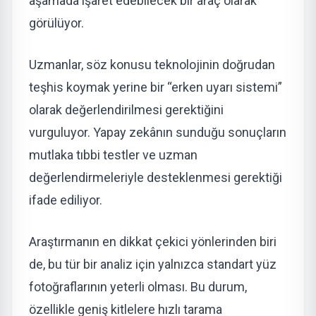
aşamada işaret edebilecek bir araç olarak
görülüyor.
Uzmanlar, söz konusu teknolojinin doğrudan
teşhis koymak yerine bir “erken uyarı sistemi”
olarak değerlendirilmesi gerektiğini
vurguluyor. Yapay zekânın sunduğu sonuçların
mutlaka tıbbi testler ve uzman
değerlendirmeleriyle desteklenmesi gerektiği
ifade ediliyor.
Araştırmanın en dikkat çekici yönlerinden biri
de, bu tür bir analiz için yalnızca standart yüz
fotoğraflarının yeterli olması. Bu durum,
özellikle geniş kitlelere hızlı tarama