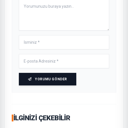
YORUMU GÖNDER
İLGINIZI ÇEKEBILIR