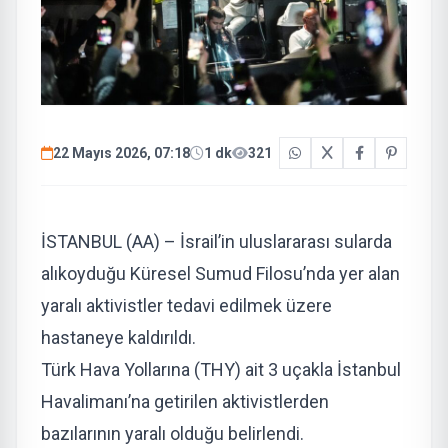
22 Mayıs 2026, 07:18
1 dk
321
İSTANBUL (AA) – İsrail’in uluslararası sularda
alıkoyduğu Küresel Sumud Filosu’nda yer alan
yaralı aktivistler tedavi edilmek üzere
hastaneye kaldırıldı.
Türk Hava Yollarına (THY) ait 3 uçakla İstanbul
Havalimanı’na getirilen aktivistlerden
bazılarının yaralı olduğu belirlendi.