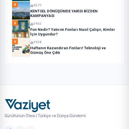
4
4577
KENTSEL DÖNÜŞÜMDE YARISI BİZDEN
KAMPANYASI
5
3902
Fon Nedir? Yatırım Fonları Nasıl Çalışır, Kimler
İçin Uygundur?
6
2928
Haftanın Kazandıran Fonları! Teknoloji ve
Gümüş Öne Çıktı
Gürültünün Ötesi | Türkiye ve Dünya Gündemi