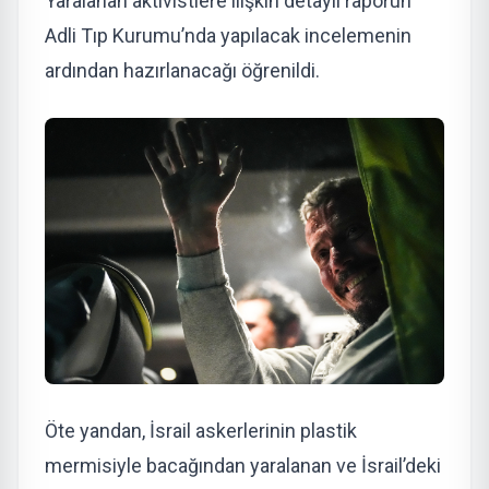
Yaralanan aktivistlere ilişkin detaylı raporun
Adli Tıp Kurumu’nda yapılacak incelemenin
ardından hazırlanacağı öğrenildi.
Öte yandan, İsrail askerlerinin plastik
mermisiyle bacağından yaralanan ve İsrail’deki