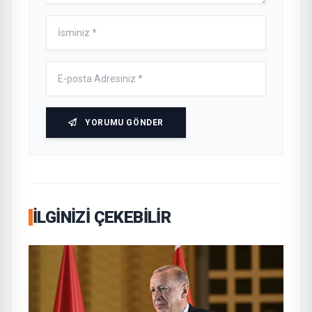
YORUMU GÖNDER
İLGINIZI ÇEKEBILIR