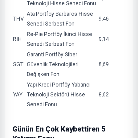
Teknoloji Hisse Senedi Fonu
Ata Portföy Barbaros Hisse
THV
9,46
Senedi Serbest Fon
Re-Pie Portföy İkinci Hisse
RIH
9,14
Senedi Serbest Fon
Garanti Portföy Siber
SGT
Güvenlik Teknolojileri
8,69
Değişken Fon
Yapı Kredi Portföy Yabancı
YAY
Teknoloji Sektörü Hisse
8,62
Senedi Fonu
Günün En Çok Kaybettiren 5