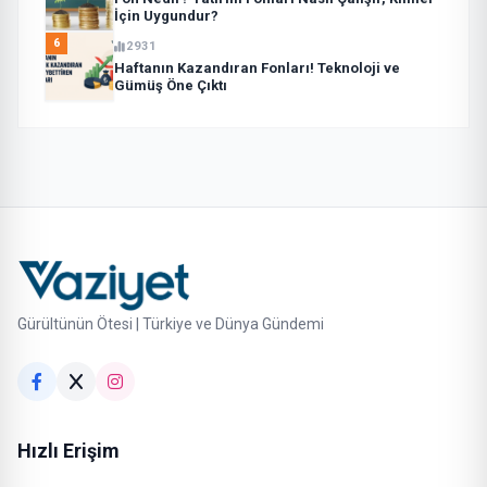
İçin Uygundur?
6
2931
Haftanın Kazandıran Fonları! Teknoloji ve
Gümüş Öne Çıktı
Gürültünün Ötesi | Türkiye ve Dünya Gündemi
Hızlı Erişim