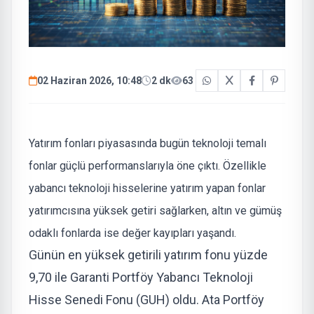
02 Haziran 2026, 10:48
2 dk
63
Yatırım fonları piyasasında bugün teknoloji temalı
fonlar güçlü performanslarıyla öne çıktı. Özellikle
yabancı teknoloji hisselerine yatırım yapan fonlar
yatırımcısına yüksek getiri sağlarken, altın ve gümüş
odaklı fonlarda ise değer kayıpları yaşandı.
Günün en yüksek getirili yatırım fonu yüzde
9,70 ile Garanti Portföy Yabancı Teknoloji
Hisse Senedi Fonu (GUH) oldu. Ata Portföy