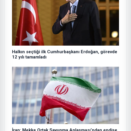
Halkın seçtiği ilk Cumhurbaşkanı Erdoğan, görevde
12 yılı tamamladı
İran: Mekke Ortak Savunma Anlaşması’ndan endişe