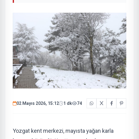
02 Mayıs 2026, 15:12
1 dk
74
Yozgat kent merkezi, mayısta yağan karla