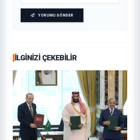
YORUMU GÖNDER
İLGINIZI ÇEKEBILIR