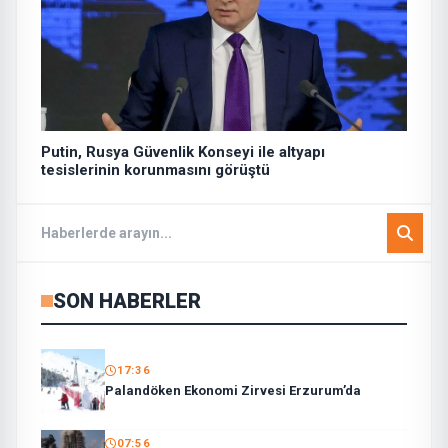
Putin, Rusya Güvenlik Konseyi ile altyapı
tesislerinin korunmasını görüştü
SON HABERLER
17:36
Palandöken Ekonomi Zirvesi Erzurum’da
07:56