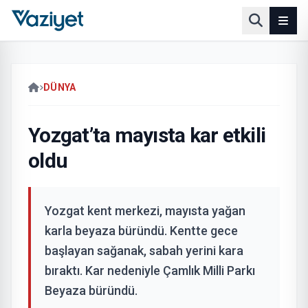
DÜNYA
Yozgat’ta mayısta kar etkili
oldu
Yozgat kent merkezi, mayısta yağan
karla beyaza büründü. Kentte gece
başlayan sağanak, sabah yerini kara
bıraktı. Kar nedeniyle Çamlık Milli Parkı
Beyaza büründü.