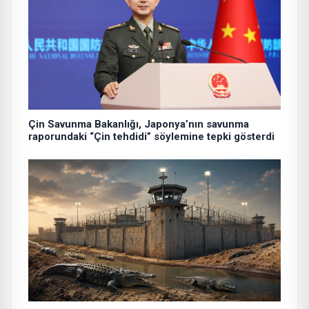
Çin Savunma Bakanlığı, Japonya’nın savunma
raporundaki “Çin tehdidi” söylemine tepki gösterdi