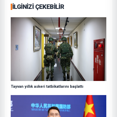
İLGINIZI ÇEKEBILIR
Tayvan yıllık askeri tatbikatlarını başlattı