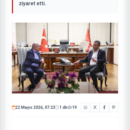
ziyaret etti.
22 Mayıs 2026, 07:23
1 dk
19