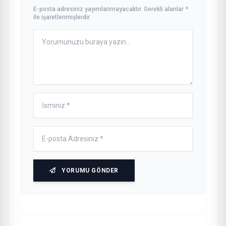
E-posta adresiniz yayımlanmayacaktır. Gerekli alanlar *
ile işaretlenmişlerdir.
YORUMU GÖNDER