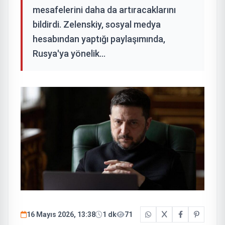
mesafelerini daha da artıracaklarını
bildirdi. Zelenskiy, sosyal medya
hesabından yaptığı paylaşımında,
Rusya'ya yönelik...
16 Mayıs 2026, 13:38
1 dk
71