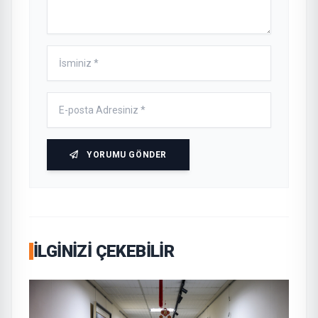
YORUMU GÖNDER
İLGINIZI ÇEKEBILIR