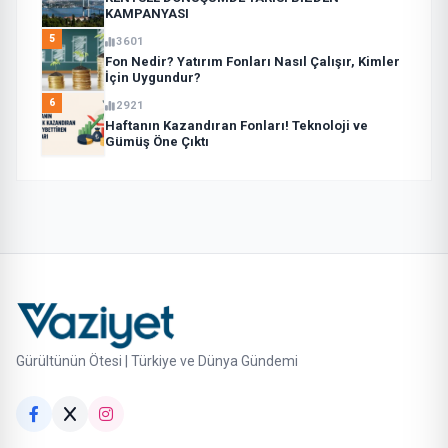
KAMPANYASI
5
3601
Fon Nedir? Yatırım Fonları Nasıl Çalışır, Kimler
İçin Uygundur?
6
2921
Haftanın Kazandıran Fonları! Teknoloji ve
Gümüş Öne Çıktı
Gürültünün Ötesi | Türkiye ve Dünya Gündemi