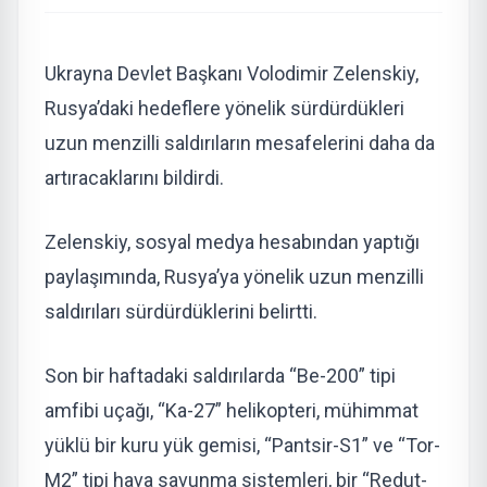
Ukrayna Devlet Başkanı Volodimir Zelenskiy,
Rusya’daki hedeflere yönelik sürdürdükleri
uzun menzilli saldırıların mesafelerini daha da
artıracaklarını bildirdi.
Zelenskiy, sosyal medya hesabından yaptığı
paylaşımında, Rusya’ya yönelik uzun menzilli
saldırıları sürdürdüklerini belirtti.
Son bir haftadaki saldırılarda “Be-200” tipi
amfibi uçağı, “Ka-27” helikopteri, mühimmat
yüklü bir kuru yük gemisi, “Pantsir-S1” ve “Tor-
M2” tipi hava savunma sistemleri, bir “Redut-