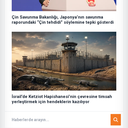
Çin Savunma Bakanlığı, Japonya’nın savunma
raporundaki “Çin tehdidi” söylemine tepki gösterdi
İsrail’de Ketziot Hapishanesi’nin çevresine timsah
yerleştirmek için hendeklerin kazılıyor