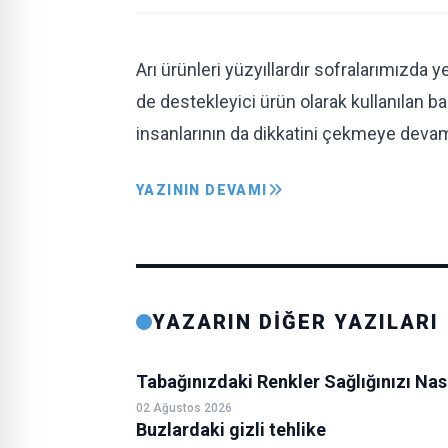
Arı ürünleri yüzyıllardır sofralarımızd
de destekleyici ürün olarak kullanılan b
insanlarının da dikkatini çekmeye deva
YAZININ DEVAMI
YAZARIN DİĞER YAZILARI
Tabağınızdaki Renkler Sağlığınızı Nası
02 Ağustos 2026
Buzlardaki gizli tehlike