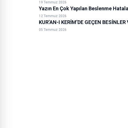
19 Temmuz 2026
Yazın En Çok Yapılan Beslenme Hatala
12 Temmuz 2026
KUR’AN-I KERİM’DE GEÇEN BESİNLER 
05 Temmuz 2026