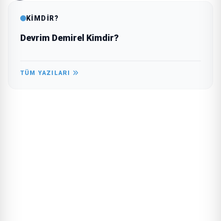
KİMDİR?
Devrim Demirel Kimdir?
TÜM YAZILARI