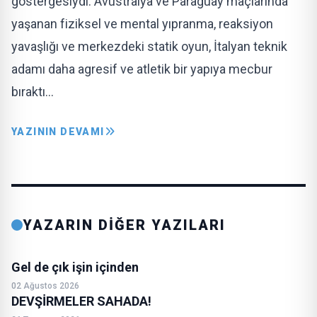
göstergesiydi. Avustralya ve Paraguay maçlarında
yaşanan fiziksel ve mental yıpranma, reaksiyon
yavaşlığı ve merkezdeki statik oyun, İtalyan teknik
adamı daha agresif ve atletik bir yapıya mecbur
bıraktı…
YAZININ DEVAMI
YAZARIN DİĞER YAZILARI
Gel de çık işin içinden
02 Ağustos 2026
DEVŞİRMELER SAHADA!