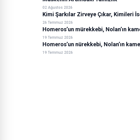
02 Ağustos 2026
Kimi Şarkılar Zirveye Çıkar, Kimileri İ
26 Temmuz 2026
Homeros’un mürekkebi, Nolan’ın kam
19 Temmuz 2026
Homeros’un nürekkebi, Nolan’ın kam
19 Temmuz 2026