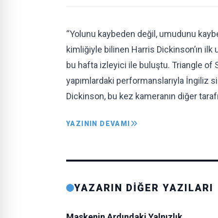
“Yolunu kaybeden değil, umudunu kaybe
kimliğiyle bilinen Harris Dickinson’ın 
bu hafta izleyici ile buluştu. Triangle o
yapımlardaki performanslarıyla İngiliz s
Dickinson, bu kez kameranın diğer tara
YAZININ DEVAMI
YAZARIN DİĞER YAZILARI
Maskenin Ardındaki Yalnızlık