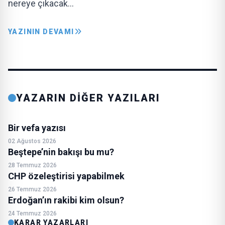
nereye çıkacak…
YAZININ DEVAMI
YAZARIN DİĞER YAZILARI
Bir vefa yazısı
02 Ağustos 2026
Beştepe’nin bakışı bu mu?
28 Temmuz 2026
CHP özeleştirisi yapabilmek
26 Temmuz 2026
Erdoğan’ın rakibi kim olsun?
24 Temmuz 2026
KARAR YAZARLARI