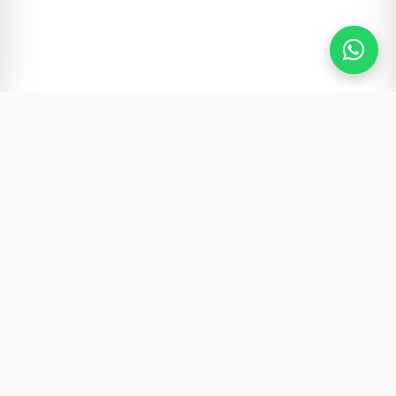
Gürültünün Ötesi | Türkiye ve Dünya Gündemi
Hızlı Erişim