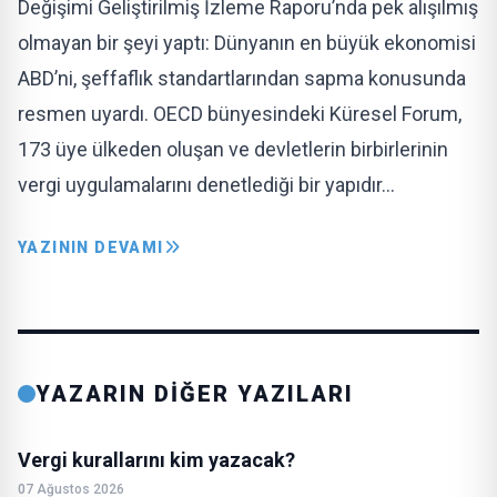
Değişimi Geliştirilmiş İzleme Ra­poru’nda pek alışılmış
olmayan bir şeyi yaptı: Dünyanın en büyük ekonomisi
ABD’ni, şeffaf­lık standartlarından sapma konusunda
resmen uyardı. OECD bünyesindeki Küresel Forum,
173 üye ülkeden oluşan ve devletlerin birbirlerinin
ver­gi uygulamalarını denetlediği bir yapıdır…
YAZININ DEVAMI
YAZARIN DİĞER YAZILARI
Vergi kurallarını kim yazacak?
07 Ağustos 2026