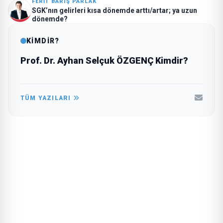
FERIT BARIŞ PARLAK
SGK’nın gelirleri kısa dönemde arttı/artar; ya uzun
dönemde?
KİMDİR?
Prof. Dr. Ayhan Selçuk ÖZGENÇ Kimdir?
TÜM YAZILARI