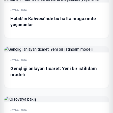
07 Nis 2026
Habib’in Kahvesi’nde bu hafta magazinde
yaşananlar
07 Nis 2026
Gençliği anlayan ticaret: Yeni bir istihdam
modeli
07 Nis 2026