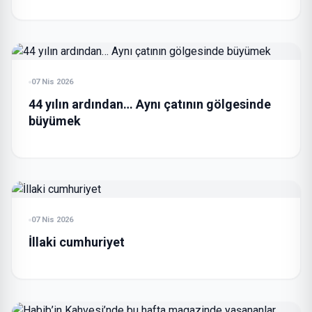
07 Nis 2026
44 yılın ardından… Aynı çatının gölgesinde
büyümek
07 Nis 2026
İllaki cumhuriyet