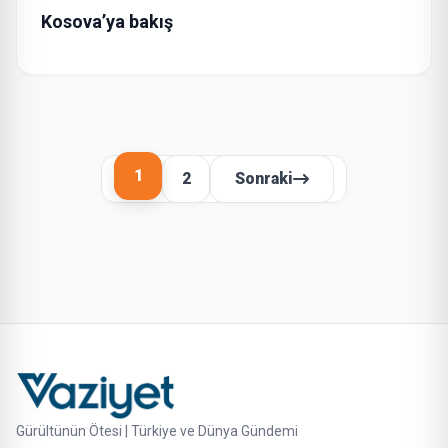
Kosova’ya bakış
1
2
Sonraki
Gürültünün Ötesi | Türkiye ve Dünya Gündemi