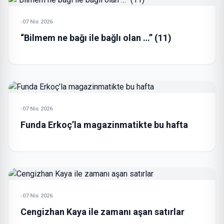
07 Nis 2026
“Bilmem ne bağı ile bağlı olan …” (11)
07 Nis 2026
Funda Erkoç’la magazinmatikte bu hafta
07 Nis 2026
Cengizhan Kaya ile zamanı aşan satırlar