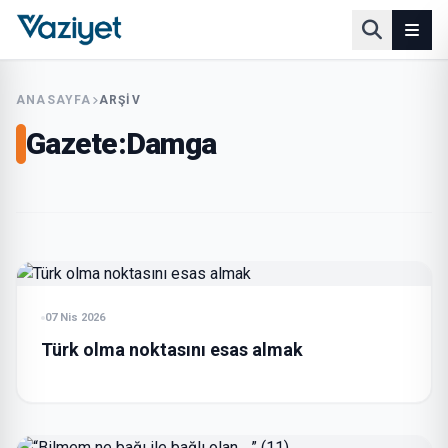
ANASAYFA
ARŞIV
Gazete:
Damga
07 Nis 2026
Türk olma noktasını esas almak