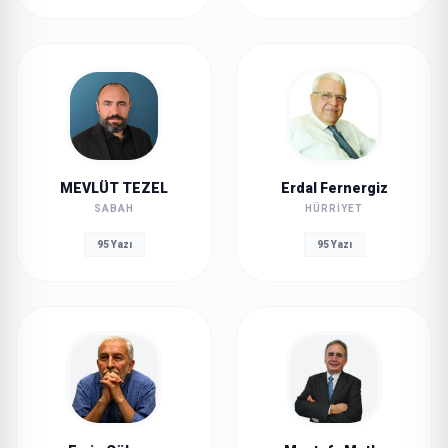
MEVLÜT TEZEL
Erdal Fernergiz
SABAH
HÜRRIYET
95 Yazı
95 Yazı