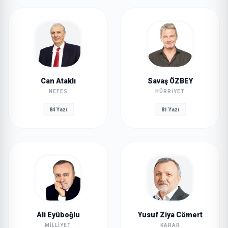
Can Ataklı
Savaş ÖZBEY
NEFES
HÜRRIYET
84 Yazı
81 Yazı
Ali Eyüboğlu
Yusuf Ziya Cömert
MILLIYET
KARAR