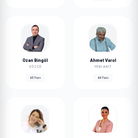
Ozan Bingöl
Ahmet Varol
SÖZCÜ
YENI AKIT
65 Yazı
64 Yazı