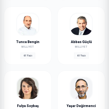
Tunca Bengin
Abbas Güçlü
MILLIYET
MILLIYET
61 Yazı
61 Yazı
Fulya Soybaş
Yaşar Değirmenci