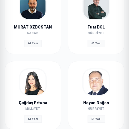
MURAT ÖZBOSTAN
Fuat BOL
SABAH
HÜRRIYET
61 Yazı
61 Yazı
Çağdaş Ertuna
Noyan Doğan
MILLIYET
HÜRRIYET
61 Yazı
61 Yazı