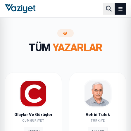
TÜM
YAZARLAR
Olaylar Ve Görüşler
Vehbi Tülek
CUMHURIYET
TÜRKIYE