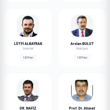
LÜTFİ ALBAYRAK
Arslan BULUT
TAKVIM
YENIÇAĞ
122 Yazı
122 Yazı
DR. NAFİZ
Prof. Dr. Ahmet