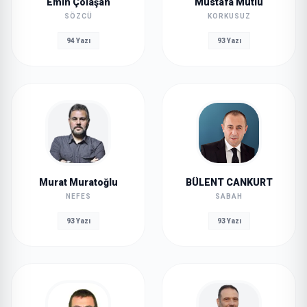
Emin Çölaşan
Mustafa Mutlu
SÖZCÜ
KORKUSUZ
94 Yazı
93 Yazı
Murat Muratoğlu
BÜLENT CANKURT
NEFES
SABAH
93 Yazı
93 Yazı